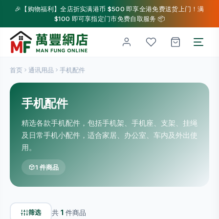
🎉【购物福利】全店折实满港币 $500 即享全港免费送货上门！满
$100 即可享指定门市免费自取服务 📦
首页
通讯用品
手机配件
手机配件
精选各款手机配件，包括手机架、手机座、支架、挂绳
及日常手机小配件，适合家居、办公室、车内及外出使
用。
1 件商品
筛选
共
1
件商品