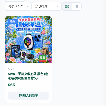
新品
AIVR
AIVR - 手机夾散热器 黑色 (急
速结冰降温/静音背夾)
$65
加入购物车