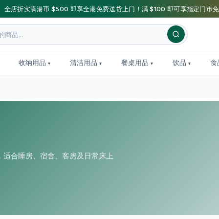
】全店折实满港币 $500 即享全港免费送货上门！满 $100 即可享指定门市免
收纳用品
清洁用品
餐桌用品
饮品
食
，适合睡房、宿舍、客房及日常床上