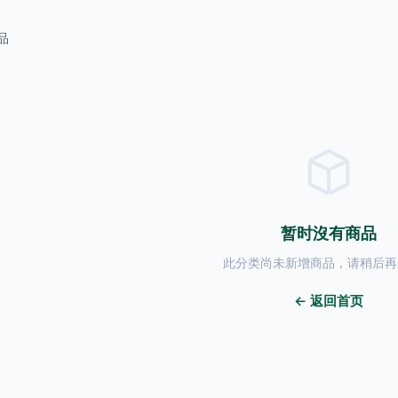
品
暂时沒有商品
此分类尚未新增商品，请稍后再
← 返回首页