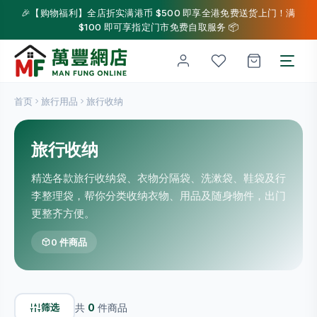
🎉【购物福利】全店折实满港币 $500 即享全港免费送货上门！满
$100 即可享指定门市免费自取服务 📦
首页
旅行用品
旅行收纳
旅行收纳
精选各款旅行收纳袋、衣物分隔袋、洗漱袋、鞋袋及行
李整理袋，帮你分类收纳衣物、用品及随身物件，出门
更整齐方便。
0 件商品
筛选
共
0
件商品