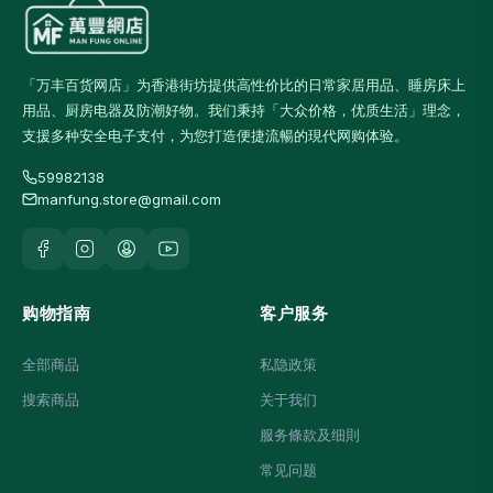
「万丰百货网店」为香港街坊提供高性价比的日常家居用品、睡房床上
用品、厨房电器及防潮好物。我们秉持「大众价格，优质生活」理念，
支援多种安全电子支付，为您打造便捷流暢的現代网购体验。
59982138
manfung.store@gmail.com
购物指南
客户服务
全部商品
私隐政策
搜索商品
关于我们
服务條款及细則
常见问题