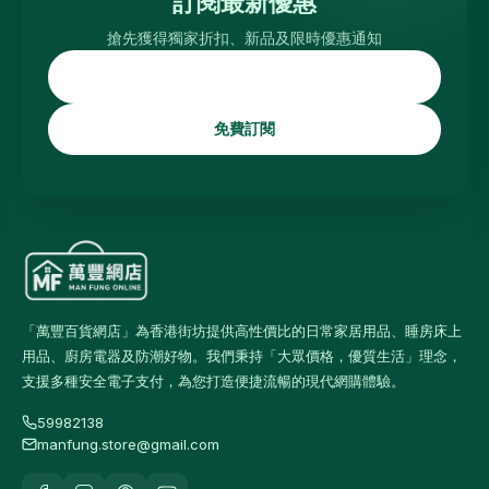
訂閱最新優惠
搶先獲得獨家折扣、新品及限時優惠通知
免費訂閱
「萬豐百貨網店」為香港街坊提供高性價比的日常家居用品、睡房床上
用品、廚房電器及防潮好物。我們秉持「大眾價格，優質生活」理念，
支援多種安全電子支付，為您打造便捷流暢的現代網購體驗。
59982138
manfung.store@gmail.com