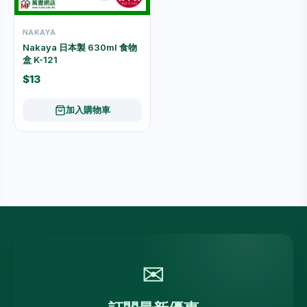
NAKAYA
Nakaya 日本製 630ml 食物
盒 K-121
$13
加入購物車
✉