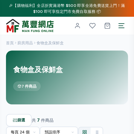
🎉【購物福利】全店折實滿港幣 $500 即享全港免費送貨上門！滿
$100 即可享指定門市免費自取服務 📦
首頁
廚房用品
食物盒及保鮮盒
食物盒及保鮮盒
7 件商品
篩選
共
7
件商品