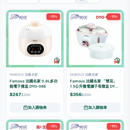
-11%
-11%
FAMOUS 法國名家
FAMOUS 法國名家
Famous 法國名家 0.8L多功
Famous 法國名家 「雙花」
能電子燉盅 DYG-08E
1.5公升微電腦子母燉盅 DYG-
16B
$267
$356
$299
$399
加入購物車
加入購物車
-11%
-11%