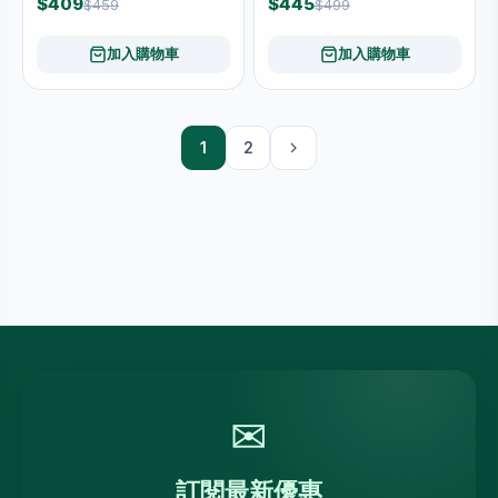
$409
$445
$459
$499
加入購物車
加入購物車
1
2
✉
訂閱最新優惠