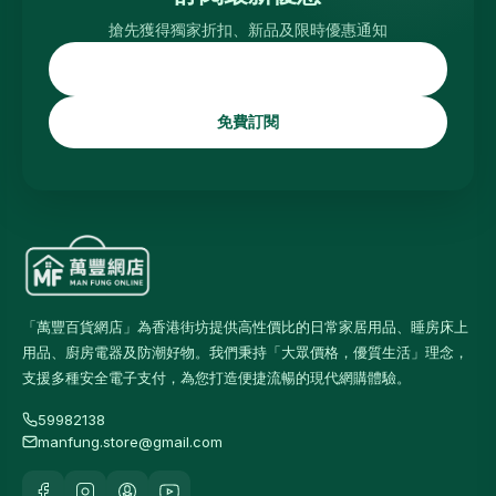
搶先獲得獨家折扣、新品及限時優惠通知
免費訂閱
「萬豐百貨網店」為香港街坊提供高性價比的日常家居用品、睡房床上
用品、廚房電器及防潮好物。我們秉持「大眾價格，優質生活」理念，
支援多種安全電子支付，為您打造便捷流暢的現代網購體驗。
59982138
manfung.store@gmail.com