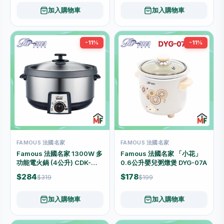
加入購物車
加入購物車
-11%
-11%
FAMOUS 法國名家
FAMOUS 法國名家
Famous 法國名家 1300W 多
Famous 法國名家 「小花」
功能電火鍋 (4公升) CDK-
0.6公升嬰兒粥燉煲 DYG-07A
130A
$284
$178
$319
$199
加入購物車
加入購物車