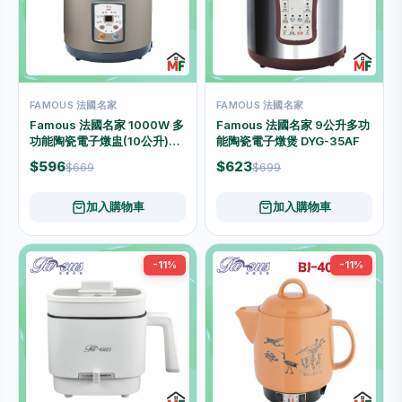
FAMOUS 法國名家
FAMOUS 法國名家
Famous 法國名家 1000W 多
Famous 法國名家 9公升多功
功能陶瓷電子燉盅(10公升)
能陶瓷電子燉煲 DYG-35AF
DYG-40AFP
$596
$623
$669
$699
加入購物車
加入購物車
-11%
-11%