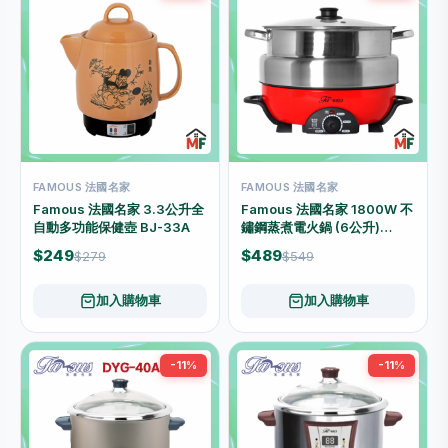
FAMOUS 法國名家
FAMOUS 法國名家
Famous 法國名家 3.3公升全
Famous 法國名家 1800W 不
自動多功能保健壺 BJ-33A
鏽鋼蒸煮電火鍋 (6公升)
CDK-180
$249
$489
$279
$549
加入購物車
加入購物車
-11%
-11%