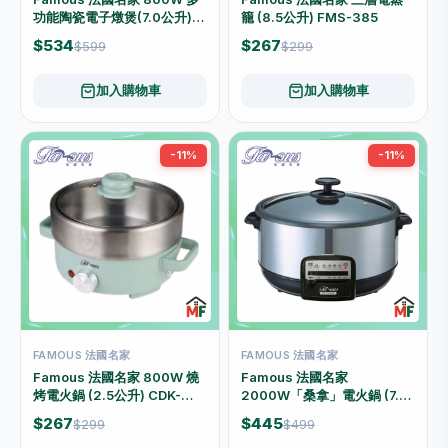
功能陶瓷電子燉煲(7.0公升)
籠 (8.5公升) FMS-385
DYG-25AFP
$534
$267
$599
$299
加入購物車
加入購物車
-11%
-11%
FAMOUS 法國名家
FAMOUS 法國名家
Famous 法國名家 800W 燒
Famous 法國名家
烤電火鍋 (2.5公升) CDK-
2000W「桑拿」電火鍋 (7.5
80C
公升) CDK-200
$267
$445
$299
$499