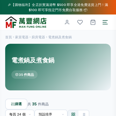
🎉【購物福利】全店折實滿港幣 $500 即享全港免費送貨上門！滿
$100 即可享指定門市免費自取服務 📦
首頁
家居電器
廚房電器
電煮鍋及煮食鍋
電煮鍋及煮食鍋
35 件商品
篩選
共
35
件商品