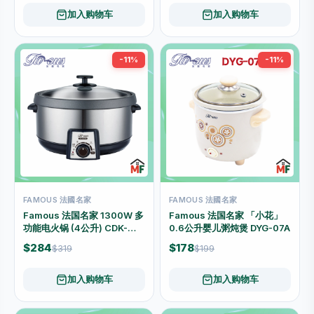
加入购物车
加入购物车
-11%
-11%
FAMOUS 法國名家
FAMOUS 法國名家
Famous 法国名家 1300W 多
Famous 法国名家 「小花」
功能电火锅 (4公升) CDK-
0.6公升婴儿粥炖煲 DYG-07A
130A
$284
$178
$319
$199
加入购物车
加入购物车