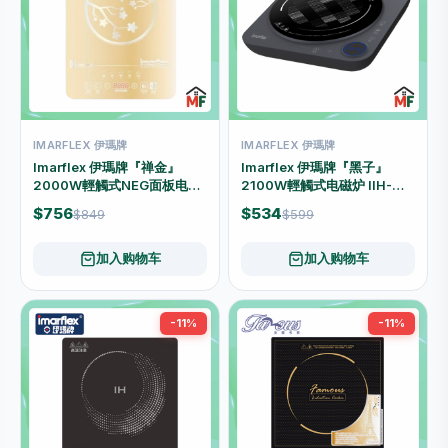
IMARFLEX 伊瑪牌
IMARFLEX 伊瑪牌
Imarflex 伊瑪牌『禅金』
Imarflex 伊瑪牌『黑子』
2000W輕觸式NEG面板电磁
2100W輕觸式电磁炉 IIH-
炉 IIH-2031G
2199
$756
$534
$849
$599
加入购物车
加入购物车
-11%
-11%