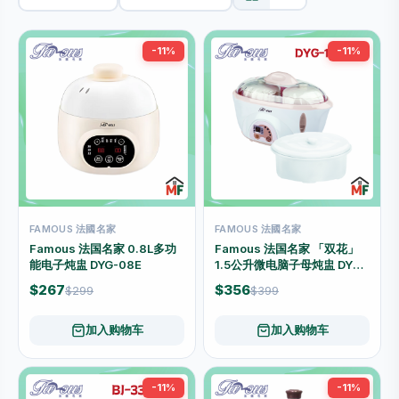
-11%
-11%
FAMOUS 法國名家
FAMOUS 法國名家
Famous 法国名家 0.8L多功
Famous 法国名家 「双花」
能电子炖盅 DYG-08E
1.5公升微电脑子母炖盅 DYG-
16B
$267
$356
$299
$399
加入购物车
加入购物车
-11%
-11%