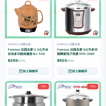
FAMOUS 法國名家
FAMOUS 法國名家
Famous 法国名家 3.3公升全
Famous 法国名家 9公升多功
自动多功能保健壺 BJ-33A
能陶瓷电子炖煲 DYG-35AF
$249
$623
$279
$699
加入购物车
加入购物车
-11%
-11%