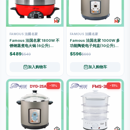
FAMOUS 法國名家
FAMOUS 法國名家
Famous 法国名家 1800W 不
Famous 法国名家 1000W 多
锈钢蒸煮电火锅 (6公升)
功能陶瓷电子炖盅(10公升)
CDK-180
DYG-40AFP
$489
$596
$549
$669
加入购物车
加入购物车
-11%
-11%