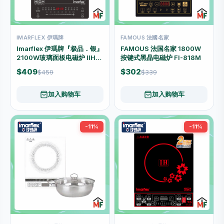
IMARFLEX 伊瑪牌
FAMOUS 法國名家
Imarflex 伊瑪牌『极品．银』
FAMOUS 法国名家 1800W
2100W玻璃面板电磁炉 IIH-
按键式黑晶电磁炉 FI-818M
2123G
$409
$302
$459
$339
加入购物车
加入购物车
-11%
-11%