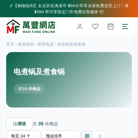
🎉【购物福利】全店折实满港币 $500 即享全港免费送货上门！满
$100 即可享指定门市免费自取服务 📦
首页
家居电器
厨房电器
电煮锅及煮食锅
电煮锅及煮食锅
35 件商品
筛选
共
35
件商品