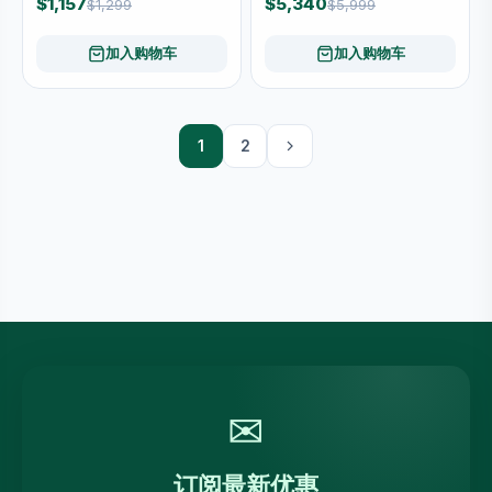
$1,157
$5,340
$1,299
$5,999
加入购物车
加入购物车
1
2
✉
订阅最新优惠