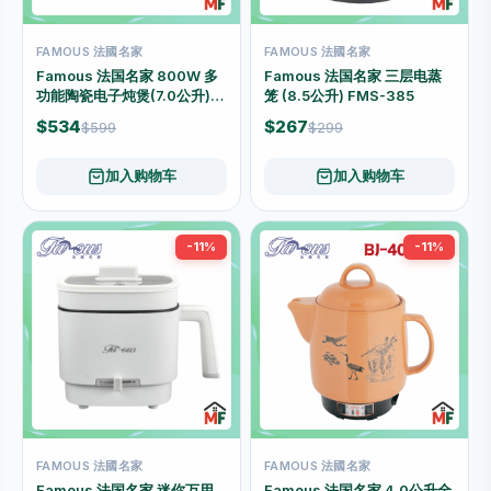
FAMOUS 法國名家
FAMOUS 法國名家
Famous 法国名家 800W 多
Famous 法国名家 三层电蒸
功能陶瓷电子炖煲(7.0公升)
笼 (8.5公升) FMS-385
DYG-25AFP
$534
$267
$599
$299
加入购物车
加入购物车
-11%
-11%
FAMOUS 法國名家
FAMOUS 法國名家
Famous 法国名家 迷你万用
Famous 法国名家 4.0公升全