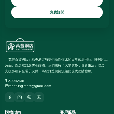
免費訂閱
「萬豐百貨網店」為香港街坊提供高性價比的日常家居用品、睡房床上
用品、廚房電器及防潮好物。我們秉持「大眾價格，優質生活」理念，
支援多種安全電子支付，為您打造便捷流暢的現代網購體驗。
59982138
manfung.store@gmail.com
購物指南
客戶服務