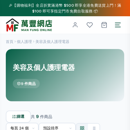
🎉【購物福利】全店折實滿港幣 $500 即享全港免費送貨上門！滿
$100 即可享指定門市免費自取服務 📦
首頁
個人護理
美容及個人護理電器
美容及個人護理電器
9 件商品
篩選
共
9
件商品