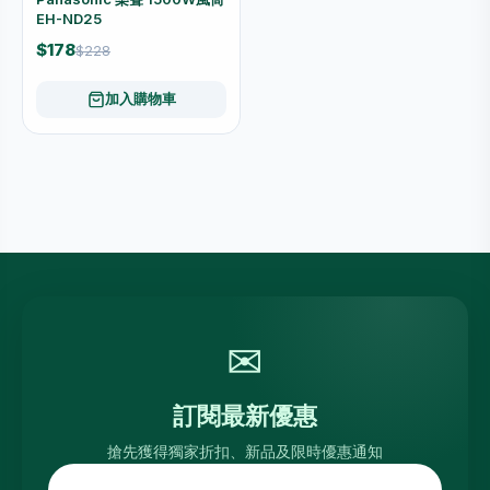
EH-ND25
$178
$228
加入購物車
✉
訂閱最新優惠
搶先獲得獨家折扣、新品及限時優惠通知