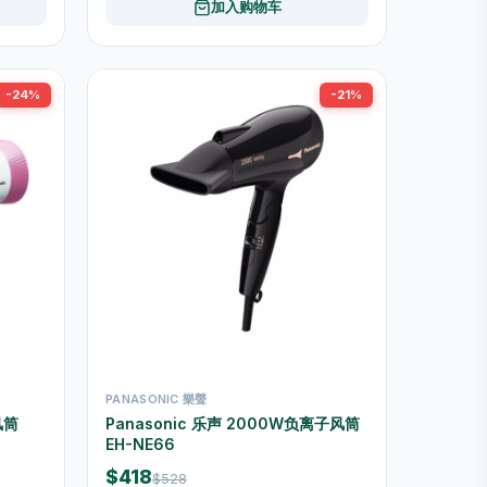
加入购物车
-24%
-21%
PANASONIC 樂聲
风筒
Panasonic 乐声 2000W负离子风筒
EH-NE66
$418
$528