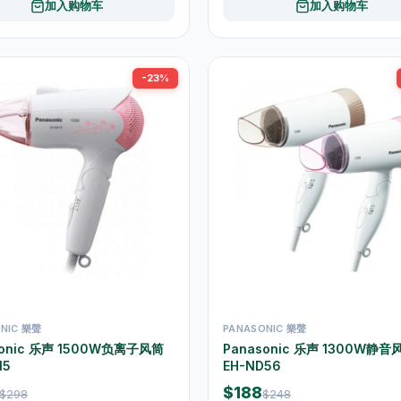
加入购物车
加入购物车
-23%
NIC 樂聲
PANASONIC 樂聲
sonic 乐声 1500W负离子风筒
Panasonic 乐声 1300W静音
15
EH-ND56
$188
$298
$248