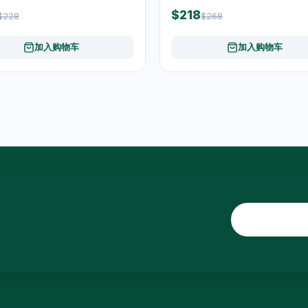
$218
$228
$268
加入购物车
加入购物车