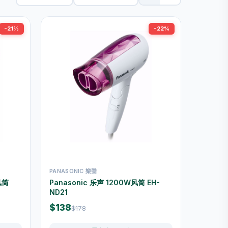
-21%
-22%
PANASONIC 樂聲
风筒
Panasonic 乐声 1200W风筒 EH-
ND21
$138
$178