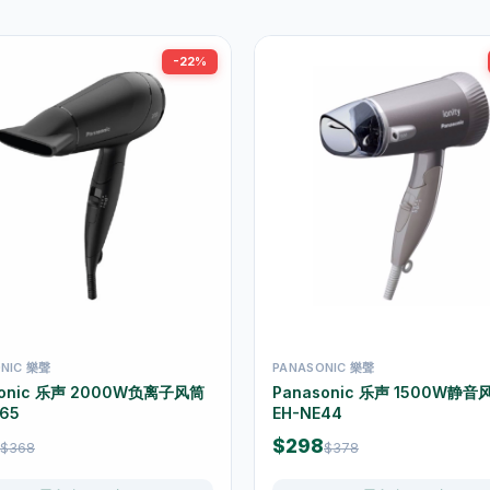
-22%
NIC 樂聲
PANASONIC 樂聲
sonic 乐声 2000W负离子风筒
Panasonic 乐声 1500W静音
65
EH-NE44
$298
$368
$378