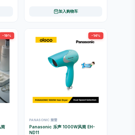
加入购物车
-19%
-14%
PANASONIC 樂聲
风筒
Panasonic 乐声 1000W风筒 EH-
ND11