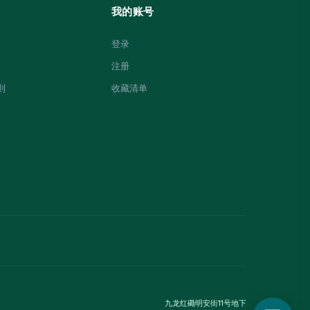
我的账号
登录
注册
則
收藏清单
九龙红磡明安街11号地下