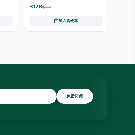
$128
$148
加入购物车
免费订阅