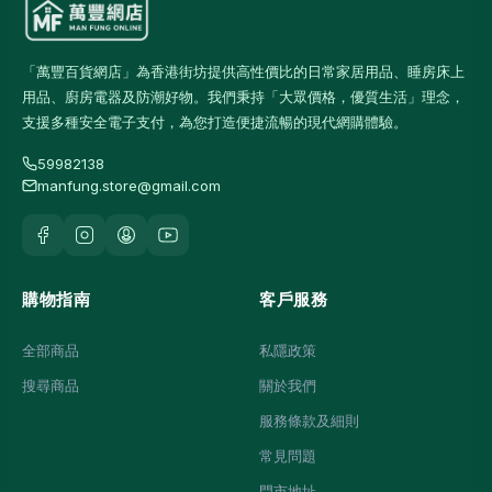
「萬豐百貨網店」為香港街坊提供高性價比的日常家居用品、睡房床上
用品、廚房電器及防潮好物。我們秉持「大眾價格，優質生活」理念，
支援多種安全電子支付，為您打造便捷流暢的現代網購體驗。
59982138
manfung.store@gmail.com
購物指南
客戶服務
全部商品
私隱政策
搜尋商品
關於我們
服務條款及細則
常見問題
門市地址