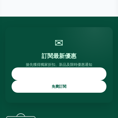
✉
訂閱最新優惠
搶先獲得獨家折扣、新品及限時優惠通知
免費訂閱