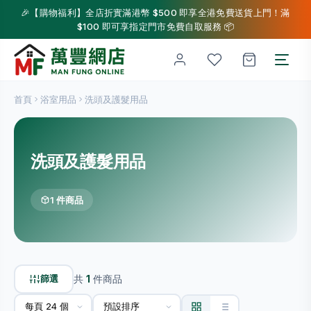
🎉【購物福利】全店折實滿港幣 $500 即享全港免費送貨上門！滿
$100 即可享指定門市免費自取服務 📦
首頁
浴室用品
洗頭及護髮用品
洗頭及護髮用品
1 件商品
篩選
共
1
件商品