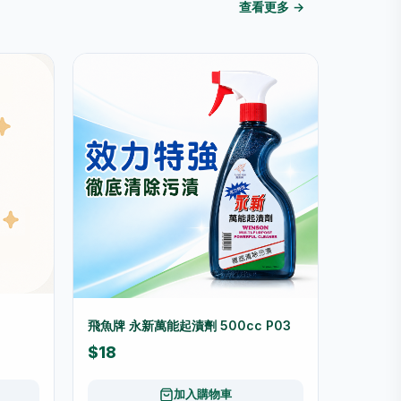
查看更多 →
飛魚牌 永新萬能起漬劑 500cc P03
$18
加入購物車