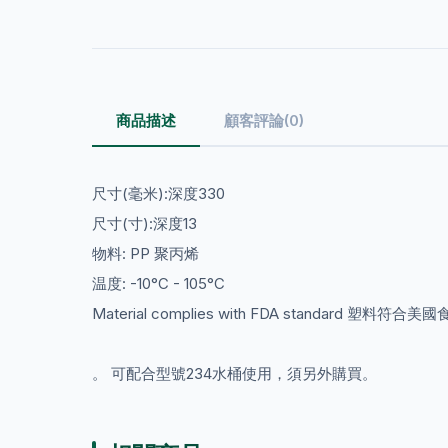
商品描述
顧客評論(0)
尺寸(毫米):深度330
尺寸(寸):深度13
物料: PP 聚丙烯
温度: -10°C - 105°C
Material complies with FDA standard 塑料
。 可配合型號234水桶使用，須另外購買。