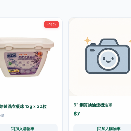
-16%
6" 鋼質抽油煙機油罩
菌洗衣凝珠 12g x 30粒
$7
45
加入購物車
加入購物車