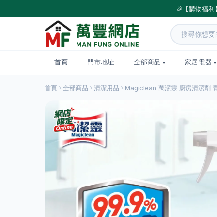
🎉【購物福利
首頁
門市地址
全部商品
家居電器
首頁
全部商品
清潔用品
Magiclean 萬潔靈 廚房清潔