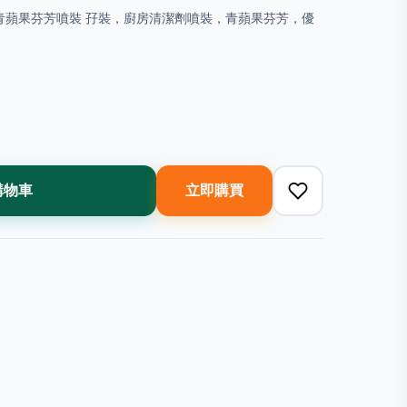
清潔劑 青蘋果芬芳噴裝 孖裝，廚房清潔劑噴裝，青蘋果芬芳，優
購物車
立即購買