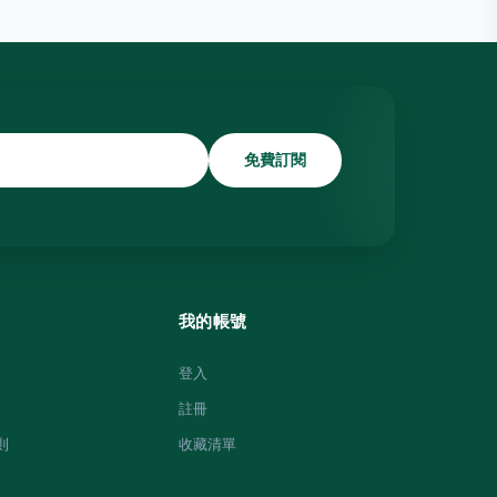
免費訂閱
我的帳號
登入
註冊
則
收藏清單