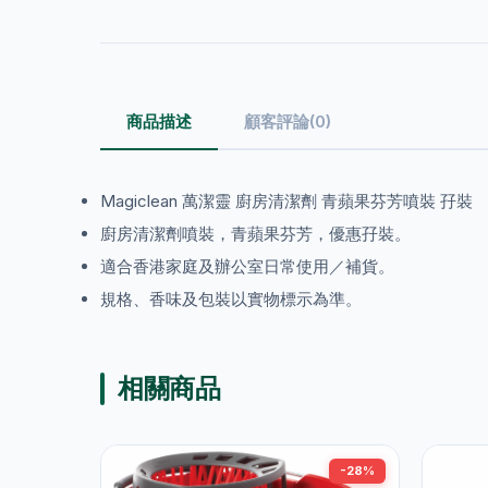
商品描述
顧客評論(0)
Magiclean 萬潔靈 廚房清潔劑 青蘋果芬芳噴裝 孖裝
廚房清潔劑噴裝，青蘋果芬芳，優惠孖裝。
適合香港家庭及辦公室日常使用／補貨。
規格、香味及包裝以實物標示為準。
相關商品
-28%