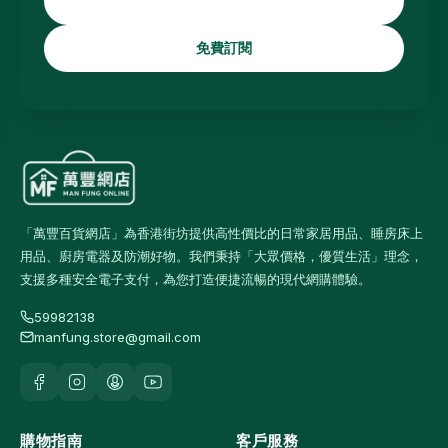
免費訂閱
「萬豐百貨網店」為香港街坊提供高性價比的日常家居用品、睡房床上
用品、廚房電器及防潮好物。我們秉持「大眾價格，優質生活」理念，
支援多種安全電子支付，為您打造便捷流暢的現代網購體驗。
59982138
manfung.store@gmail.com
購物指南
客戶服務