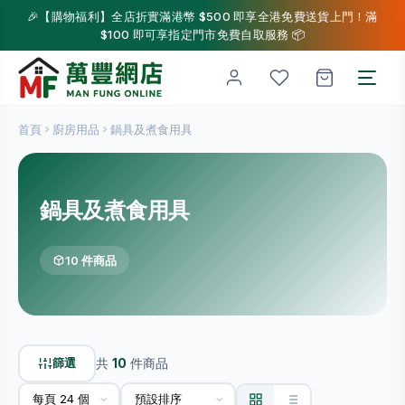
🎉【購物福利】全店折實滿港幣 $500 即享全港免費送貨上門！滿
$100 即可享指定門市免費自取服務 📦
首頁
廚房用品
鍋具及煮食用具
鍋具及煮食用具
10 件商品
篩選
共
10
件商品