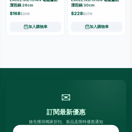
潔煎鍋 26cm
潔煎鍋 30cm
$168
$228
$208
$278
加入購物車
加入購物車
✉
訂閱最新優惠
搶先獲得獨家折扣、新品及限時優惠通知