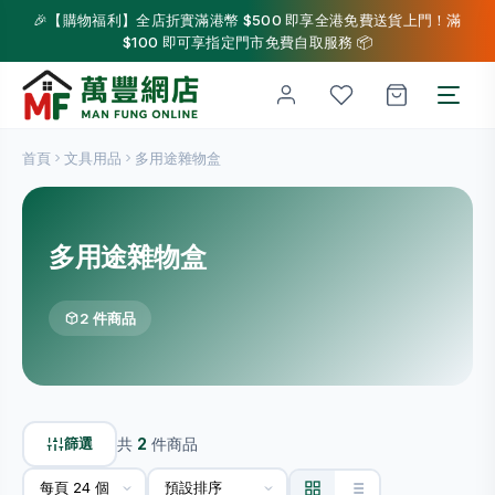
🎉【購物福利】全店折實滿港幣 $500 即享全港免費送貨上門！滿
$100 即可享指定門市免費自取服務 📦
首頁
文具用品
多用途雜物盒
多用途雜物盒
2 件商品
篩選
共
2
件商品