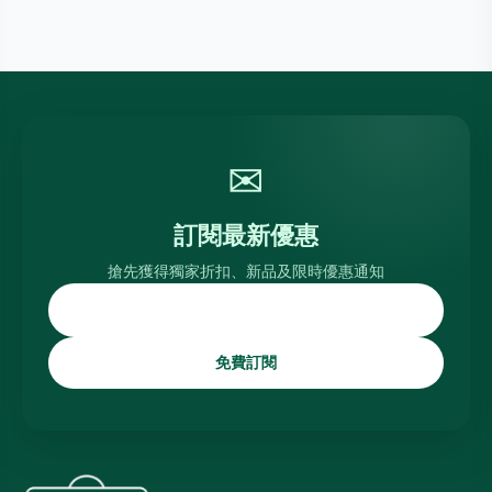
✉
訂閱最新優惠
搶先獲得獨家折扣、新品及限時優惠通知
免費訂閱