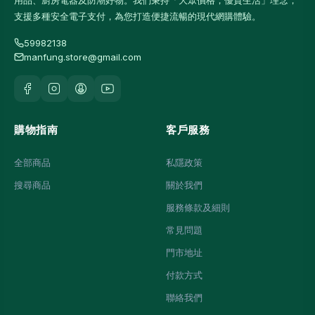
用品、廚房電器及防潮好物。我們秉持「大眾價格，優質生活」理念，
支援多種安全電子支付，為您打造便捷流暢的現代網購體驗。
59982138
manfung.store@gmail.com
購物指南
客戶服務
全部商品
私隱政策
搜尋商品
關於我們
服務條款及細則
常見問題
門市地址
付款方式
聯絡我們