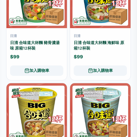
日清
日清
日清 合味道大杯麵 豬骨濃湯
日清 合味道大杯麵 海鮮味 原
味 原箱12杯裝
箱12杯裝
$99
$99
加入購物車
加入購物車