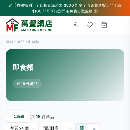
🎉【購物福利】全店折實滿港幣 $500 即享全港免費送貨上門！滿
$100 即可享指定門市免費自取服務 📦
首頁
食品
即食麵
即食麵
18 件商品
篩選
共
18
件商品