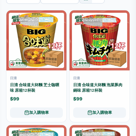
日清
日清
日清 合味道大杯麵 芝士咖喱
日清 合味道大杯麵 泡菜豚肉
味 原箱12杯裝
鍋味 原箱12杯裝
$99
$99
加入購物車
加入購物車