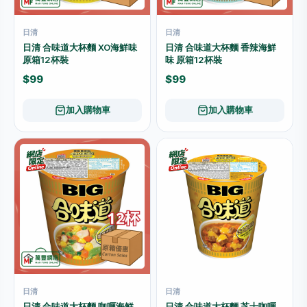
日清
日清
日清 合味道大杯麵 XO海鮮味
日清 合味道大杯麵 香辣海鮮
原箱12杯裝
味 原箱12杯裝
$99
$99
加入購物車
加入購物車
日清
日清
日清 合味道大杯麵 咖喱海鮮
日清 合味道大杯麵 芝士咖喱