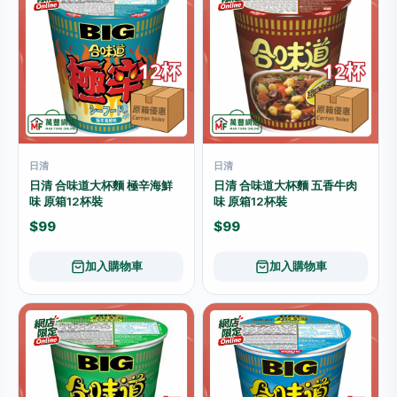
日清
日清
日清 合味道大杯麵 極辛海鮮
日清 合味道大杯麵 五香牛肉
味 原箱12杯裝
味 原箱12杯裝
$99
$99
加入購物車
加入購物車