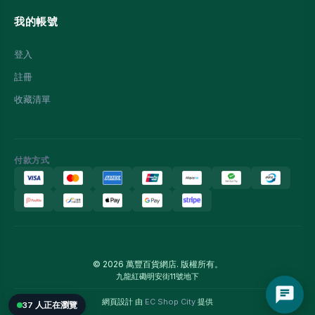
我的帳號
登入
註冊
收藏清單
付款方式
© 2026 萬豐百貨網店. 版權所有。
九龍紅磡明安街11號地下
網頁設計 由
EC Shop City
提供
37 人正在瀏覽