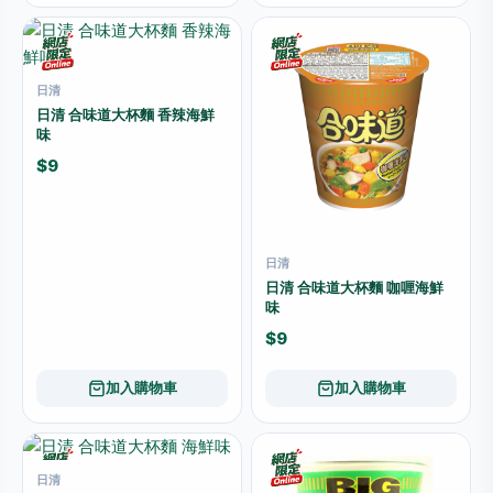
日清
日清 合味道大杯麵 香辣海鮮
味
$9
日清
日清 合味道大杯麵 咖喱海鮮
味
$9
加入購物車
加入購物車
日清