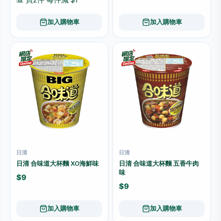
加入購物車
加入購物車
日清
日清
日清 合味道大杯麵 XO海鮮味
日清 合味道大杯麵 五香牛肉
味
$9
$9
加入購物車
加入購物車