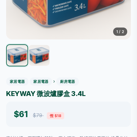
1
/ 2
›
家居電器
家居電器
廚房電器
KEYWAY 微波爐膠盒 3.4L
$61
$79
慳 $18