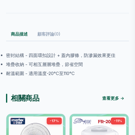
商品描述
顧客評論(0)
密封結構 - 四面環扣設計 + 蓋內膠條，防滲漏效果更佳
堆疊收納 - 可相互層層堆疊，節省空間
耐溫範圍 - 適用溫度-20°C至110°C
相關商品
查看更多 →
-17%
-11%