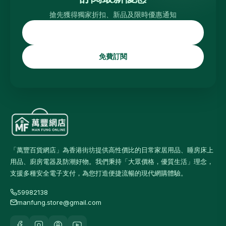
搶先獲得獨家折扣、新品及限時優惠通知
免費訂閱
「萬豐百貨網店」為香港街坊提供高性價比的日常家居用品、睡房床上
用品、廚房電器及防潮好物。我們秉持「大眾價格，優質生活」理念，
支援多種安全電子支付，為您打造便捷流暢的現代網購體驗。
59982138
manfung.store@gmail.com