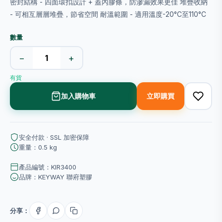
密封結構 - 四面環扣設計 + 蓋內膠條，防滲漏效果更佳 堆疊收納
- 可相互層層堆疊，節省空間 耐溫範圍 - 適用溫度-20°C至110°C
數量
−
+
有貨
加入購物車
立即購買
安全付款 · SSL 加密保障
重量：0.5 kg
產品編號：KIR3400
品牌：KEYWAY 聯府塑膠
分享：