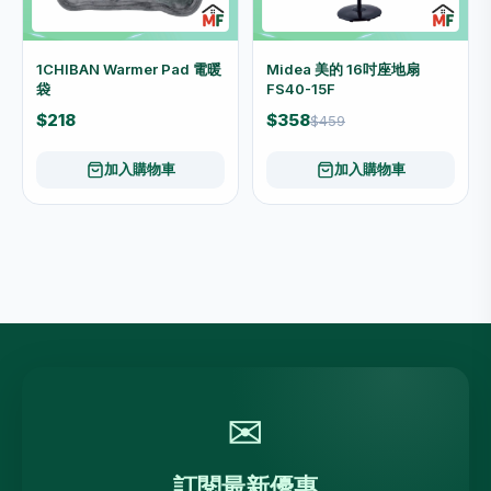
1CHIBAN Warmer Pad 電暖
Midea 美的 16吋座地扇
袋
FS40-15F
$218
$358
$459
加入購物車
加入購物車
✉
訂閱最新優惠