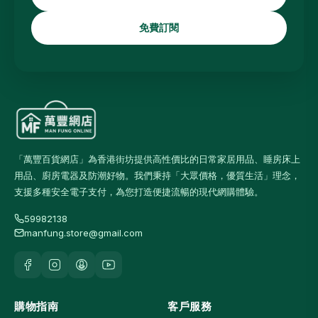
免費訂閱
「萬豐百貨網店」為香港街坊提供高性價比的日常家居用品、睡房床上
用品、廚房電器及防潮好物。我們秉持「大眾價格，優質生活」理念，
支援多種安全電子支付，為您打造便捷流暢的現代網購體驗。
59982138
manfung.store@gmail.com
購物指南
客戶服務