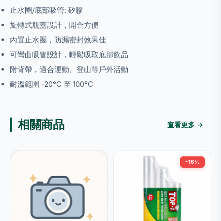
止水圈/底部吸管: 矽膠
旋轉式瓶蓋設計，開合方便
內置止水圈，防漏密封效果佳
可彎曲吸管設計，輕鬆吸取底部飲品
附背帶，適合運動、登山等戶外活動
耐溫範圍 -20°C 至 100°C
相關商品
查看更多 →
-16%