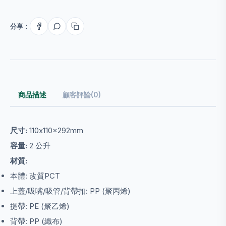
分享：
商品描述
顧客評論(0)
尺寸:
110x110x292mm
容量:
2 公升
材質:
本體: 改質PCT
上蓋/吸嘴/吸管/背帶扣: PP (聚丙烯)
提帶: PE (聚乙烯)
背帶: PP (織布)