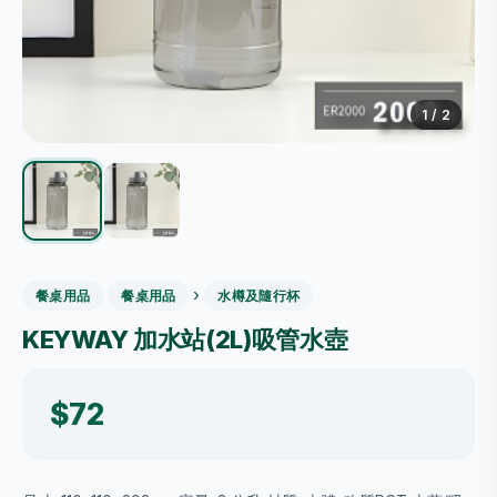
1
/ 2
›
餐桌用品
餐桌用品
水樽及隨行杯
KEYWAY 加水站(2L)吸管水壺
$72