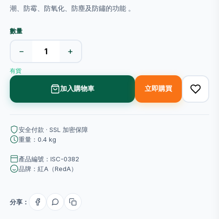
潮、防霉、防氧化、防塵及防鏽的功能 。
數量
−
+
有貨
加入購物車
立即購買
安全付款 · SSL 加密保障
重量：0.4 kg
產品編號：ISC-0382
品牌：紅A（RedA）
分享：