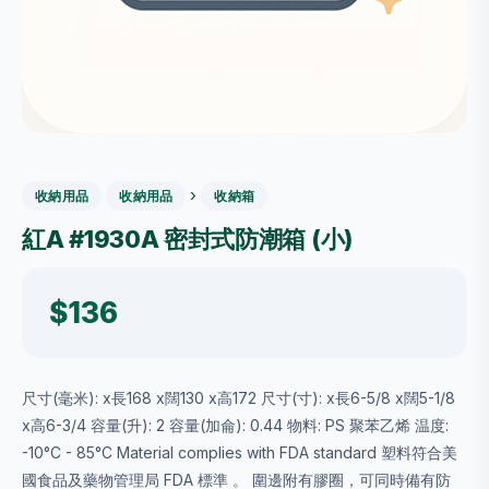
›
收納用品
收納用品
收納箱
紅A #1930A 密封式防潮箱 (小)
$136
尺寸(毫米): x長168 x闊130 x高172 尺寸(寸): x長6-5/8 x闊5-1/8
x高6-3/4 容量(升): 2 容量(加侖): 0.44 物料: PS 聚苯乙烯 温度:
-10°C - 85°C Material complies with FDA standard 塑料符合美
國食品及藥物管理局 FDA 標準 。 圍邊附有膠圈，可同時備有防