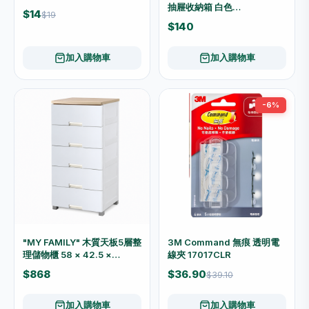
抽屜收納箱 白色
$14
$19
45x45x21cm
$140
加入購物車
加入購物車
-6%
"MY FAMILY" 木質天板5層整
3M Command 無痕 透明電
理儲物櫃 58 × 42.5 ×
線夾 17017CLR
114.5cm 6315
$868
$36.90
$39.10
加入購物車
加入購物車