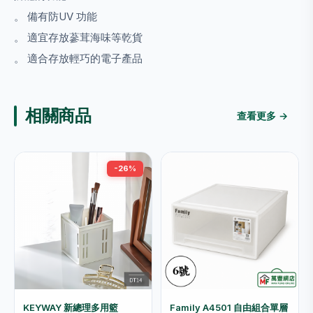
。 備有防UV 功能
。 適宜存放蔘茸海味等乾貨
。 適合存放輕巧的電子產品
相關商品
查看更多 →
-26%
KEYWAY 新總理多用籃
Family A4501 自由組合單層