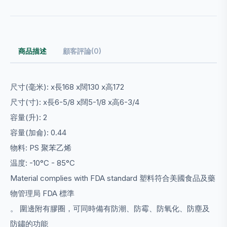
商品描述
顧客評論(0)
尺寸(毫米): x長168 x闊130 x高172
尺寸(寸): x長6-5/8 x闊5-1/8 x高6-3/4
容量(升):
2
容量(加侖): 0.44
物料: PS 聚苯乙烯
温度: -10°C - 85°C
Material complies with FDA standard 塑料符合美國食品及藥
物管理局 FDA 標準
。 圍邊附有膠圈，可同時備有防潮、防霉、防氧化、防塵及
防鏽的功能