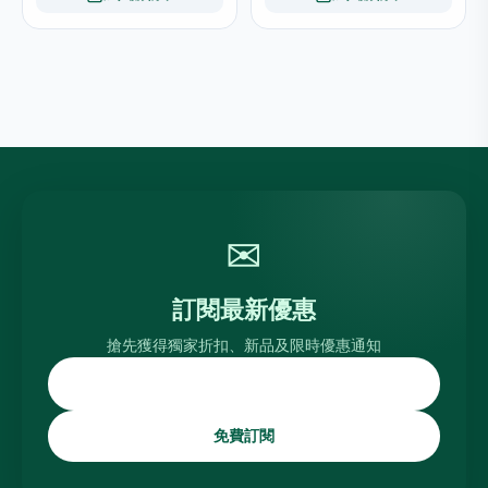
✉
訂閱最新優惠
搶先獲得獨家折扣、新品及限時優惠通知
免費訂閱