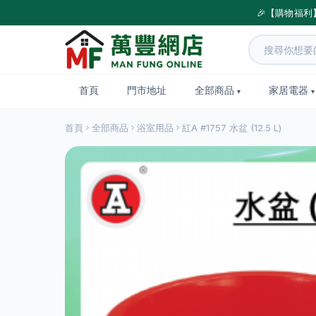
🎉【購物福利
首頁
門市地址
全部商品
家居電器
首頁
全部商品
浴室用品
紅A #1757 水盆 (12.5 L)