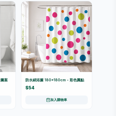
咪圖案
防水絹浴簾 180×180cm - 彩色圓點
$54
加入購物車