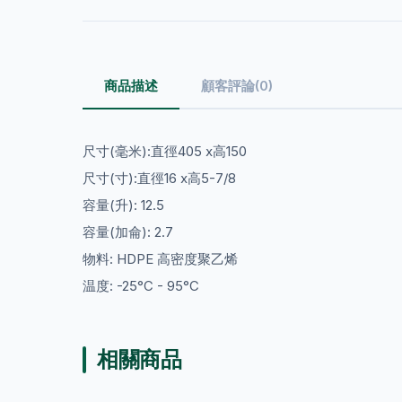
商品描述
顧客評論(0)
尺寸(毫米):直徑405 x高150
尺寸(寸):直徑16 x高5-7/8
容量(升): 12.5
容量(加侖): 2.7
物料: HDPE 高密度聚乙烯
温度: -25°C - 95°C
相關商品