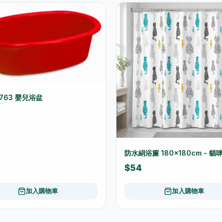
1763 嬰兒浴盆
防水絹浴簾 180×180cm - 貓
$54
加入購物車
加入購物車