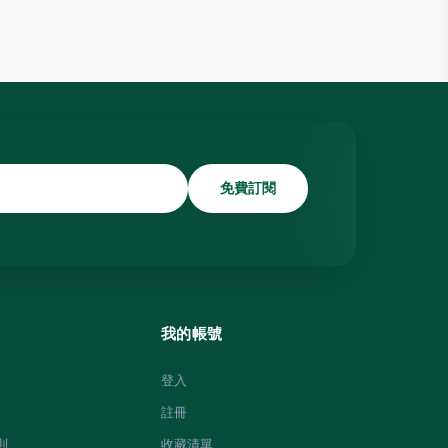
免費訂閱
我的帳號
登入
註冊
則
收藏清單