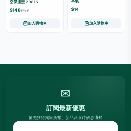
本製
空保溫壺 2981S
$14
$148
$198
加入購物車
加入購物車
✉
訂閱最新優惠
搶先獲得獨家折扣、新品及限時優惠通知