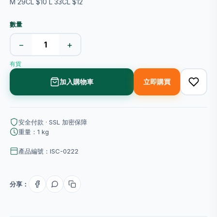
M 29CL $10 L 33CL $12
數量
−
+
有貨
加入購物車
立即購買
安全付款 · SSL 加密保障
重量：1 kg
產品編號：ISC-0222
分享：