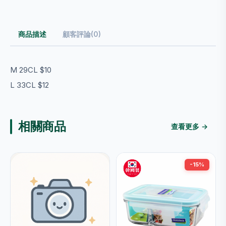
商品描述
顧客評論(0)
M 29CL $10
L 33CL $12
相關商品
查看更多 →
-15%