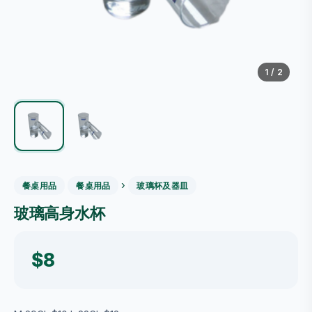
1
/ 2
›
餐桌用品
餐桌用品
玻璃杯及器皿
玻璃高身水杯
$8