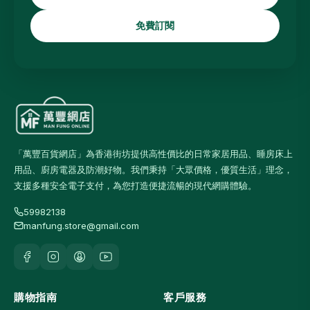
免費訂閱
「萬豐百貨網店」為香港街坊提供高性價比的日常家居用品、睡房床上
用品、廚房電器及防潮好物。我們秉持「大眾價格，優質生活」理念，
支援多種安全電子支付，為您打造便捷流暢的現代網購體驗。
59982138
manfung.store@gmail.com
購物指南
客戶服務