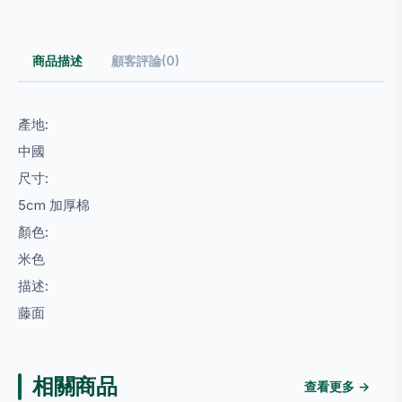
商品描述
顧客評論(0)
產地:
中國
尺寸:
5cm 加厚棉
顏色:
米色
描述:
藤面
相關商品
查看更多 →