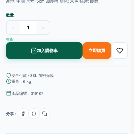
產地: 中國 尺寸: 5cm 加厚棉 顏色: 米色 描述: 藤面
數量
−
+
有貨
加入購物車
立即購買
安全付款 · SSL 加密保障
重量：6 kg
產品編號：319187
分享：