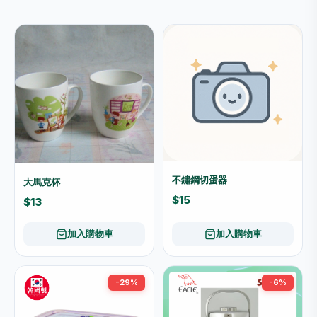
不鏽鋼切蛋器
大馬克杯
$15
$13
加入購物車
加入購物車
-29%
-6%