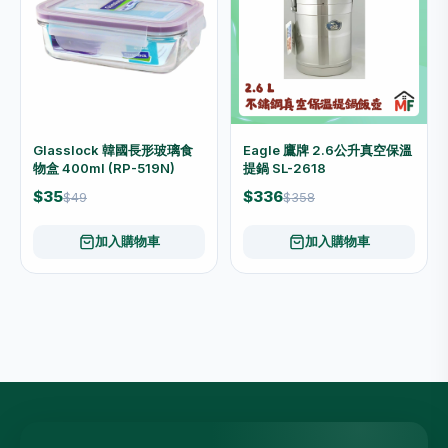
Glasslock 韓國長形玻璃食
Eagle 鷹牌 2.6公升真空保溫
物盒 400ml (RP-519N)
提鍋 SL-2618
$35
$336
$49
$358
加入購物車
加入購物車