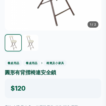
1
/ 2
›
餐桌用品
餐桌用品
椅凳及小家具
圓形有背摺椅連安全鎖
$120