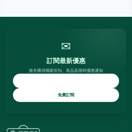
✉
訂閱最新優惠
搶先獲得獨家折扣、新品及限時優惠通知
免費訂閱