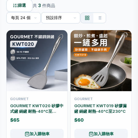
篩選
共
3
件商品
GOURMET
GOURMET
GOURMET KWT020 矽膠中
GOURMET KWT019 矽膠漏
式鏟 鍋鏟 耐熱-40°C至
鏟 鍋鏟 耐熱-40°C至230°C
230°C
$65
$60
加入購物車
加入購物車