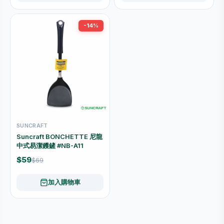
-14%
SUNCRAFT
Suncraft BONCHETTE 尼龍
中式易潔鑊鏟 #NB-A11
$59
$69
加入購物車