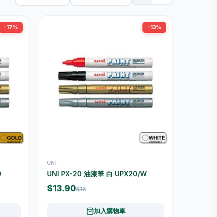
-17%
-13%
UNI
D
UNI PX-20 油漆筆 白 UPX20/W
$13.90
$16
加入購物車