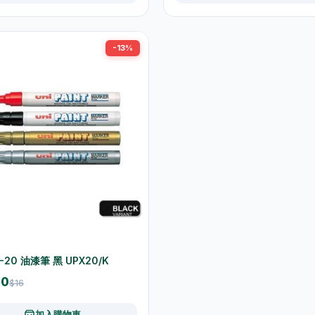
-13%
X-20 油漆筆 黑 UPX20/K
90
$16
加入購物車