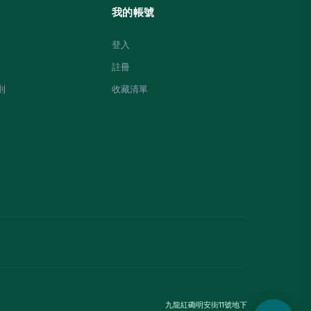
我的帳號
登入
註冊
則
收藏清單
九龍紅磡明安街11號地下