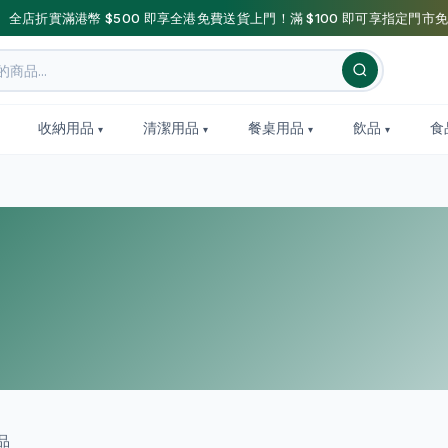
】全店折實滿港幣 $500 即享全港免費送貨上門！滿 $100 即可享指定門市免
收納用品
清潔用品
餐桌用品
飲品
食
品