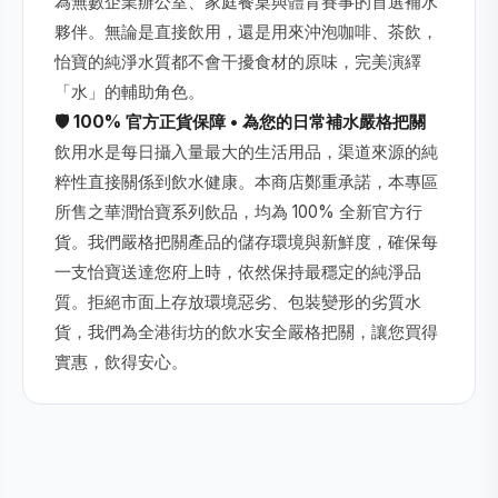
為無數企業辦公室、家庭餐桌與體育賽事的首選補水
夥伴。無論是直接飲用，還是用來沖泡咖啡、茶飲，
怡寶的純淨水質都不會干擾食材的原味，完美演繹
「水」的輔助角色。
🛡️ 100% 官方正貨保障 • 為您的日常補水嚴格把關
飲用水是每日攝入量最大的生活用品，渠道來源的純
粹性直接關係到飲水健康。本商店鄭重承諾，本專區
所售之華潤怡寶系列飲品，均為 100% 全新官方行
貨。我們嚴格把關產品的儲存環境與新鮮度，確保每
一支怡寶送達您府上時，依然保持最穩定的純淨品
質。拒絕市面上存放環境惡劣、包裝變形的劣質水
貨，我們為全港街坊的飲水安全嚴格把關，讓您買得
實惠，飲得安心。