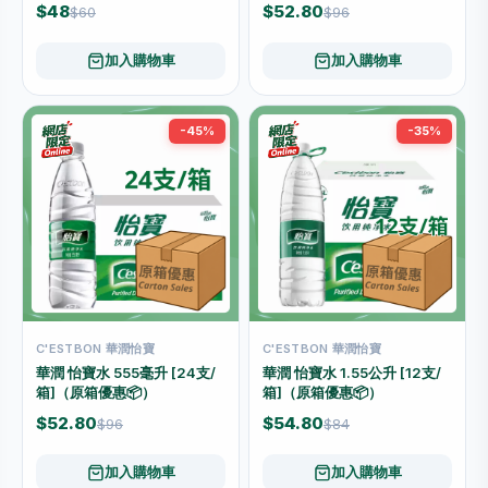
$48
$52.80
$60
$96
加入購物車
加入購物車
-45%
-35%
C'ESTBON 華潤怡寶
C'ESTBON 華潤怡寶
華潤 怡寶水 555毫升 [24支/
華潤 怡寶水 1.55公升 [12支/
箱]（原箱優惠📦）
箱]（原箱優惠📦）
$52.80
$54.80
$96
$84
加入購物車
加入購物車