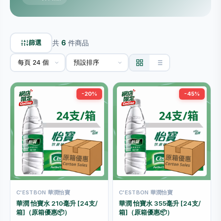
篩選
共
6
件商品
-20%
-45%
C'ESTBON 華潤怡寶
C'ESTBON 華潤怡寶
華潤 怡寶水 210毫升 [24支/
華潤 怡寶水 355毫升 [24支/
箱]（原箱優惠📦）
箱]（原箱優惠📦）