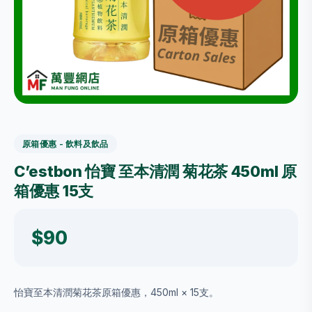
原箱優惠 - 飲料及飲品
C’estbon 怡寶 至本清潤 菊花茶 450ml 原
箱優惠 15支
$90
怡寶至本清潤菊花茶原箱優惠，450ml × 15支。