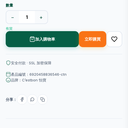
數量
−
+
有貨
加入購物車
立即購買
安全付款 · SSL 加密保障
產品編號：6920458836546-ctn
品牌：C’estbon 怡寶
分享：