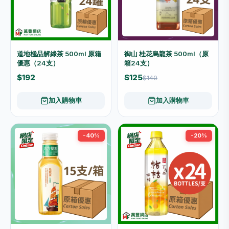
道地極品解綠茶 500ml 原箱
御山 桂花烏龍茶 500ml（原
優惠（24支）
箱24支）
$192
$125
$140
加入購物車
加入購物車
-40%
-20%