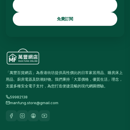
免費訂閱
「萬豐百貨網店」為香港街坊提供高性價比的日常家居用品、睡房床上
用品、廚房電器及防潮好物。我們秉持「大眾價格，優質生活」理念，
支援多種安全電子支付，為您打造便捷流暢的現代網購體驗。
59982138
manfung.store@gmail.com