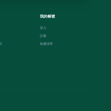
我的帳號
登入
註冊
則
收藏清單