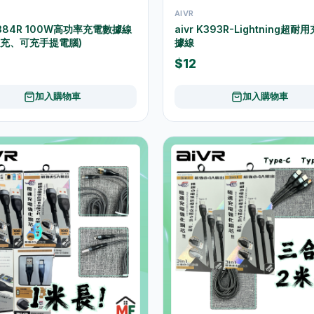
AIVR
 K384R 100W高功率充電數據線
aivr K393R-Lightning超耐
快充、可充手提電腦)
據線
$12
加入購物車
加入購物車