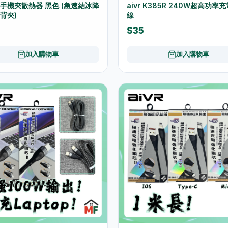
 - 手機夾散熱器 黑色 (急速結冰降
aivr K385R 240W超高功率
背夾)
線
$35
加入購物車
加入購物車