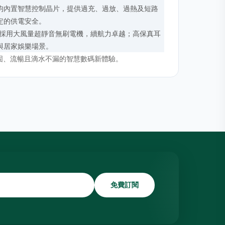
均內置智慧控制晶片，提供過充、過放、過熱及短路
定的供電安全。
扇採用大風量超靜音無刷電機，續航力卓越；高保真耳
與居家娛樂場景。
固、流暢且滴水不漏的智慧數碼新體驗。
免費訂閱