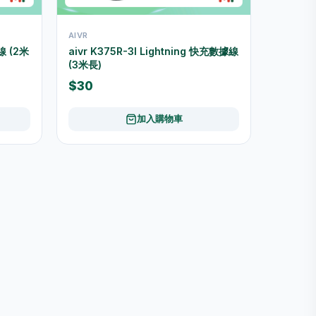
AIVR
線 (2米
aivr K375R-3I Lightning 快充數據線
(3米長)
$30
加入購物車