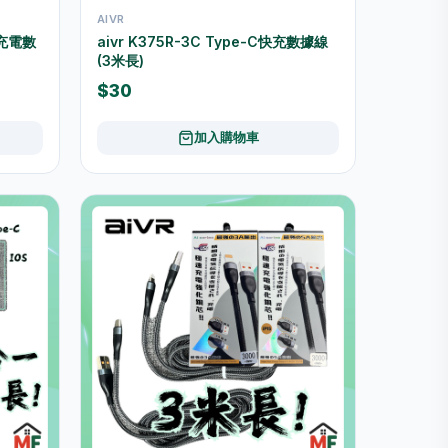
AIVR
用充電數
aivr K375R-3C Type-C快充數據線
(3米長)
$30
加入購物車