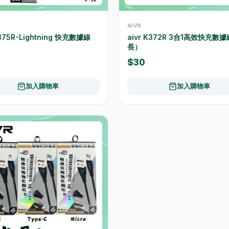
AIVR
K375R-Lightning 快充數據線
aivr K372R 3合1高效快充數據
長）
$30
加入購物車
加入購物車