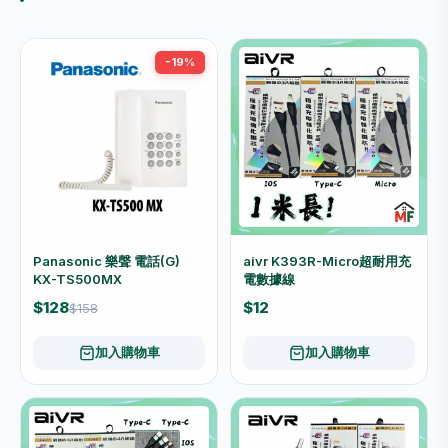
-19%
Panasonic 樂聲 電話(G)
aivr K393R-Micro超耐用充
KX-TS500MX
電數據線
$128
$12
$158
加入購物車
加入購物車