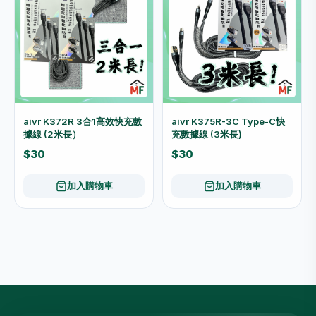
aivr K372R 3合1高效快充數
aivr K375R-3C Type-C快
據線 (2米長）
充數據線 (3米長)
$30
$30
加入購物車
加入購物車