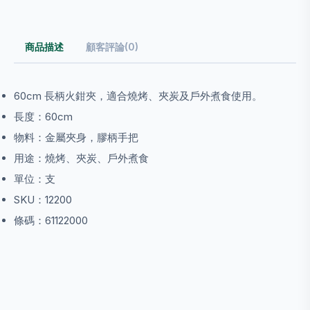
商品描述
顧客評論(0)
60cm 長柄火鉗夾，適合燒烤、夾炭及戶外煮食使用。
長度：60cm
物料：金屬夾身，膠柄手把
用途：燒烤、夾炭、戶外煮食
單位：支
SKU：12200
條碼：61122000