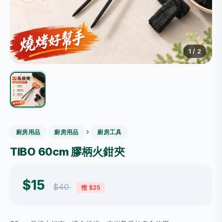
1
/ 2
›
廚房用品
廚房用品
廚房工具
TIBO 60cm 膠柄火鉗夾
$15
$40
慳 $25