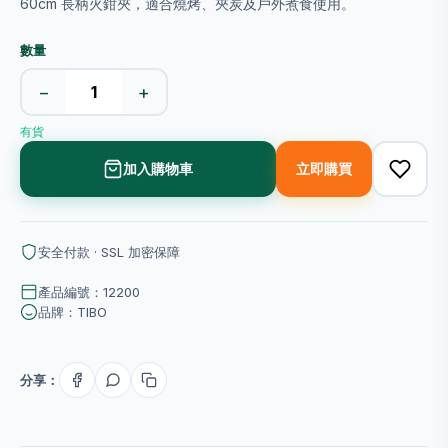
60cm 長柄火鉗夾，適合燒烤、夾炭及戶外煮食使用。
數量
−
+
有貨
加入購物車
立即購買
安全付款 · SSL 加密保障
產品編號：12200
品牌：TIBO
分享：