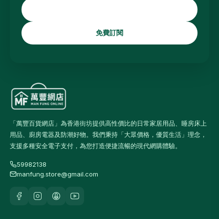
免費訂閱
「萬豐百貨網店」為香港街坊提供高性價比的日常家居用品、睡房床上
用品、廚房電器及防潮好物。我們秉持「大眾價格，優質生活」理念，
支援多種安全電子支付，為您打造便捷流暢的現代網購體驗。
59982138
manfung.store@gmail.com