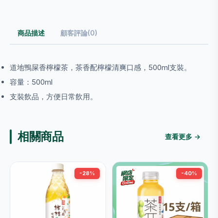
商品描述
顧客評論(0)
道地鴨屎香檸檬茶，茶香配檸檬清爽口感，500ml支裝。
容量：500ml
支裝飲品，方便日常飲用。
相關商品
查看更多 →
-28%
-40%