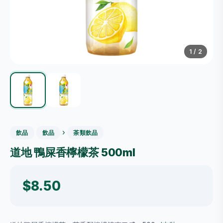
1
/
2
›
飲品
飲品
茶類飲品
道地 鴨屎香檸檬茶 500ml
$8.50