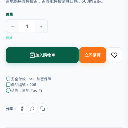
道地鴨屎香檸檬茶，茶香配檸檬清爽口感，500ml支裝。
數量
−
+
有貨
加入購物車
立即購買
安全付款 · SSL 加密保障
產品編號：205
品牌：道地 Tao Ti
分享：