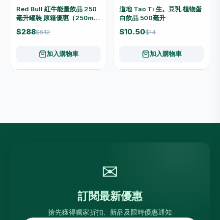
Red Bull 紅牛能量飲品 250
道地 Tao Ti 生。豆乳 植物蛋
毫升罐裝 原箱優惠（250ml x
白飲品 500毫升
24罐）
$288
$10.50
$512
$14
加入購物車
加入購物車
✉
訂閱最新優惠
搶先獲得獨家折扣、新品及限時優惠通知