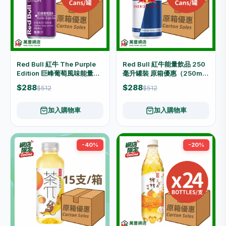
Red Bull 紅牛 The Purple
Red Bull 紅牛能量飲品 250
Edition 巨峰葡萄風味能量飲
毫升罐裝 原箱優惠（250ml x
品 原箱優惠（250ml x 24
24罐）
$288
$288
$512
$512
罐）
加入購物車
加入購物車
-40%
-20%