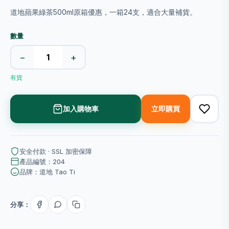
道地蘋果綠茶500ml原箱優惠，一箱24支，適合大量補貨。
數量
−
+
有貨
加入購物車
立即購買
安全付款 · SSL 加密保障
產品編號：204
品牌：道地 Tao Ti
分享：