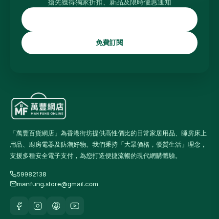
搶先獲得獨家折扣、新品及限時優惠通知
免費訂閱
「萬豐百貨網店」為香港街坊提供高性價比的日常家居用品、睡房床上
用品、廚房電器及防潮好物。我們秉持「大眾價格，優質生活」理念，
支援多種安全電子支付，為您打造便捷流暢的現代網購體驗。
59982138
manfung.store@gmail.com