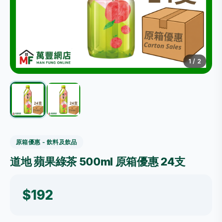
1
/
2
原箱優惠 - 飲料及飲品
道地 蘋果綠茶 500ml 原箱優惠 24支
$192