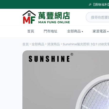
🎉【購物福利
首頁
門市地址
全部商品
家居電器
首頁
全部商品
清潔用品
Sunshine陽光照明 3合1 US