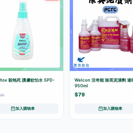
dtox 殺牠死 護膚蚊怕水 SPD-
Welcon 活奇能 除英泥漬劑 
950ml
$79
35
加入購物車
加入購物車