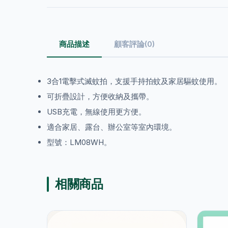
商品描述
顧客評論(0)
3合1電擊式滅蚊拍，支援手持拍蚊及家居驅蚊使用。
可折疊設計，方便收納及攜帶。
USB充電，無線使用更方便。
適合家居、露台、辦公室等室內環境。
型號：LM08WH。
相關商品