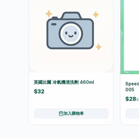
英國比爾 冷氣機清洗劑 460ml
Spee
005
$32
$28
$
加入購物車