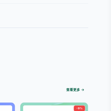
查看更多 →
-9%