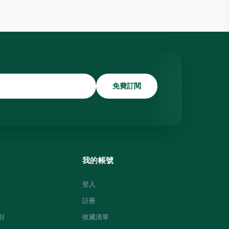
免費訂閱
我的帳號
登入
註冊
則
收藏清單