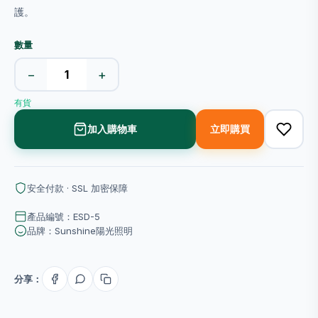
護。
數量
−
+
有貨
加入購物車
立即購買
安全付款 · SSL 加密保障
產品編號：ESD-5
品牌：Sunshine陽光照明
分享：