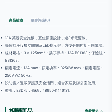
商品描述
顧客評論(0)
13A 英規安全拖板，五位插座設計，連3米電源線。
每位插座設獨立開關及LED指示燈，方便分開控制不同電器。
線材規格：3 × 1.25mm²；插頭標準：13A BS1363；保險絲：
BS1362。
額定電流：13A max；額定功率：3250W max；額定電壓：
250V AC 50Hz。
設防雷／過載保護及安全活門，適合家居及辦公室使用。
型號：ESD-5；條碼：4895041446131。
相關商品
查看更多 →