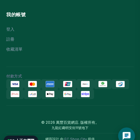
我的帳號
登入
註冊
收藏清單
付款方式
© 2026 萬豐百貨網店. 版權所有。
九龍紅磡明安街11號地下
網頁設計 由
EC Shop City
提供