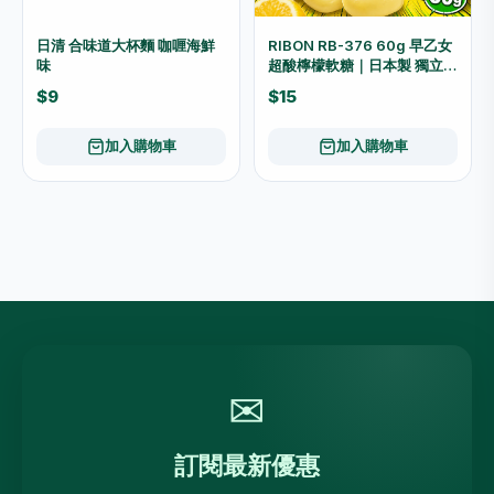
日清 合味道大杯麵 咖喱海鮮
RIBON RB-376 60g 早乙女
味
超酸檸檬軟糖｜日本製 獨立包
裝
$9
$15
加入購物車
加入購物車
✉
訂閱最新優惠