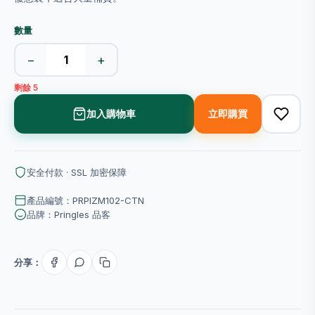
數量
−
+
剩餘 5
加入購物車
立即購買
安全付款 · SSL 加密保障
產品編號：PRPIZM102-CTN
品牌：Pringles 品客
分享：