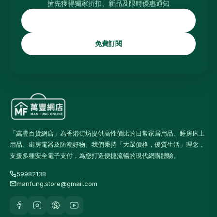
搶先獲得獨家折扣、新品及限時優惠通知
免費訂閱
「萬豐百貨網店」為香港街坊提供高性價比的日常家居用品、睡房床上
用品、廚房電器及防潮好物。我們秉持「大眾價格，優質生活」理念，
支援多種安全電子支付，為您打造便捷流暢的現代網購體驗。
59982138
manfung.store@gmail.com