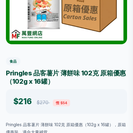
食品
Pringles 品客薯片 薄餅味 102克 原箱優惠
（102g x 16罐）
$216
$270
慳 $54
Pringles 品客薯片 薄餅味 102克 原箱優惠（102g x 16罐），原箱
優惠裝，適合大量補貨。