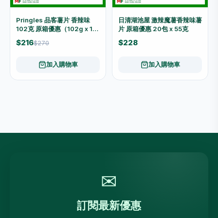
Pringles 品客薯片 香辣味
日清湖池屋 激辣魔薯香辣味薯
102克 原箱優惠（102g x 16
片 原箱優惠 20包 x 55克
罐）
$216
$228
$270
加入購物車
加入購物車
✉
訂閱最新優惠