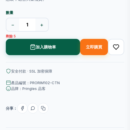
數量
−
+
剩餘 5
加入購物車
立即購買
安全付款 · SSL 加密保障
產品編號：PRORIM102-CTN
品牌：Pringles 品客
分享：