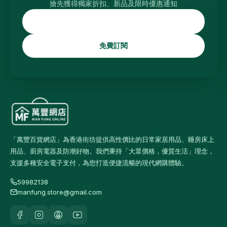
搶先獲得獨家折扣、新品及限時優惠通知
免費訂閱
「萬豐百貨網店」為香港街坊提供高性價比的日常家居用品、睡房床上
用品、廚房電器及防潮好物。我們秉持「大眾價格，優質生活」理念，
支援多種安全電子支付，為您打造便捷流暢的現代網購體驗。
59982138
manfung.store@gmail.com