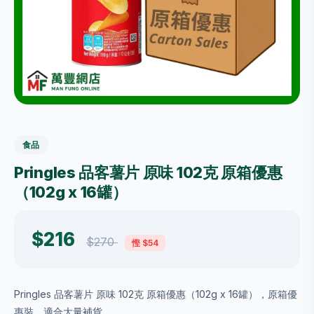
食品
Pringles 品客薯片 原味 102克 原箱優惠
（102g x 16罐）
$216
$270
慳 $54
Pringles 品客薯片 原味 102克 原箱優惠（102g x 16罐），原箱優
惠裝，適合大量補貨。