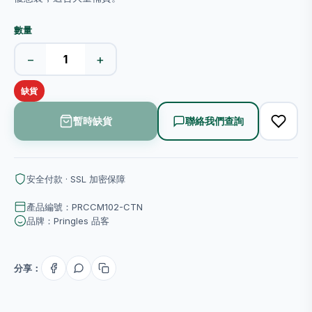
數量
−
+
缺貨
暫時缺貨
聯絡我們查詢
安全付款 · SSL 加密保障
產品編號：PRCCM102-CTN
品牌：Pringles 品客
分享：