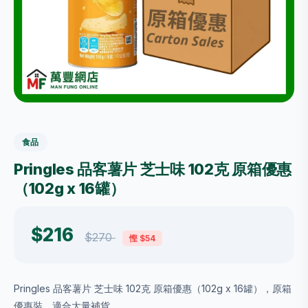
食品
Pringles 品客薯片 芝士味 102克 原箱優惠
（102g x 16罐）
$216
$270
慳 $54
Pringles 品客薯片 芝士味 102克 原箱優惠（102g x 16罐），原箱
優惠裝，適合大量補貨。