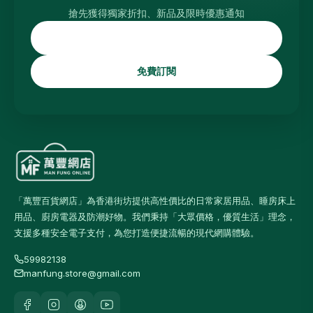
搶先獲得獨家折扣、新品及限時優惠通知
免費訂閱
「萬豐百貨網店」為香港街坊提供高性價比的日常家居用品、睡房床上
用品、廚房電器及防潮好物。我們秉持「大眾價格，優質生活」理念，
支援多種安全電子支付，為您打造便捷流暢的現代網購體驗。
59982138
manfung.store@gmail.com