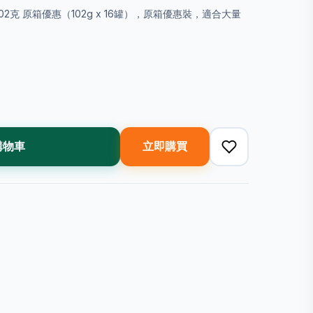
味 102克 原箱優惠（102g x 16罐），原箱優惠裝，適合大量
購物車
立即購買
N