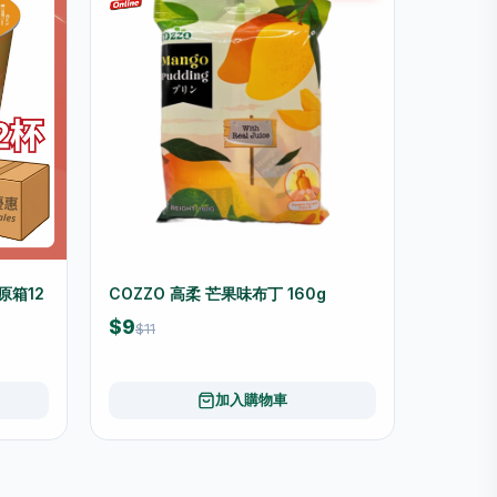
原箱12
COZZO 高柔 芒果味布丁 160g
$9
$11
加入購物車