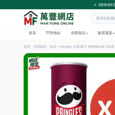
🎉【購物福利
首頁
門市地址
全部商品
家居電器
首頁
全部商品
食品
Pringles 品客薯片 碳烤BBQ味 102