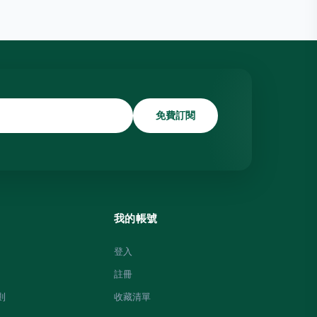
免費訂閱
我的帳號
登入
註冊
則
收藏清單