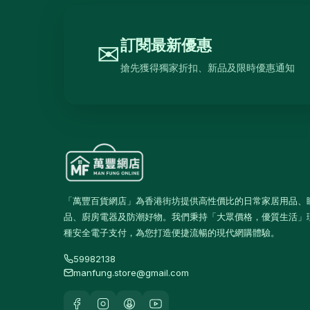
訂閱最新優惠
✉
搶先獲得獨家折扣、新品及限時優惠通知
「萬豐百貨網店」為香港街坊提供高性價比的日常家居用品、
品、廚房電器及防潮好物。我們秉持「大眾價格，優質生活」
種安全電子支付，為您打造便捷流暢的現代網購體驗。
59982138
manfung.store@gmail.com