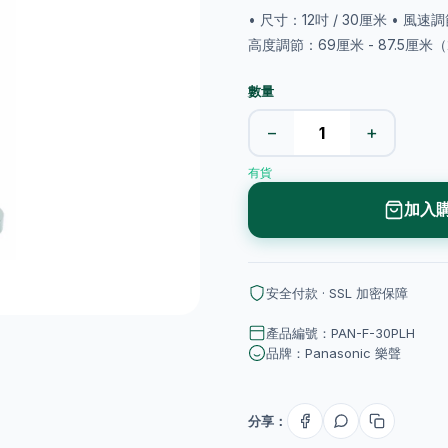
• 尺寸：12吋 / 30厘米 • 
高度調節：69厘米 - 87.5厘米（
數量
−
+
有貨
加入
安全付款 · SSL 加密保障
產品編號：PAN-F-30PLH
品牌：Panasonic 樂聲
分享：