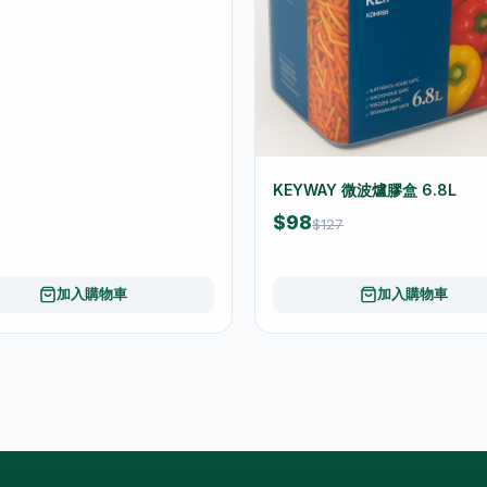
KEYWAY 微波爐膠盒 6.8L
$98
$127
加入購物車
加入購物車