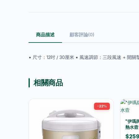
商品描述
顧客評論(0)
• 尺寸：12吋 / 30厘米 • 風速調節：三段風速 + 開
相關商品
-22%
"伊瑪
熱水壼
$25