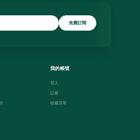
免費訂閱
我的帳號
登入
註冊
則
收藏清單