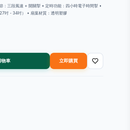
風速調節：三段風速 + 開關掣 • 定時功能：四小時電子時間掣 •
27吋 - 34吋） • 扇葉材質：透明塑膠
購物車
立即購買