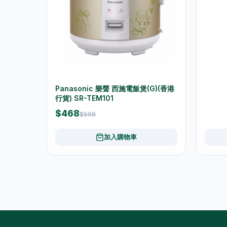
Panasonic 樂聲 西施電飯煲(G)(香港
行貨) SR-TEM101
$468
$598
加入購物車