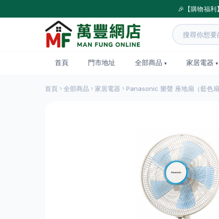
🎉【購物福利
首頁
門市地址
全部商品
家居電器
首頁
全部商品
家居電器
Panasonic 樂聲 座地扇（藍色扇