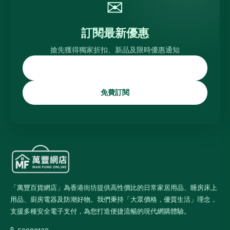
✉
訂閱最新優惠
搶先獲得獨家折扣、新品及限時優惠通知
免費訂閱
「萬豐百貨網店」為香港街坊提供高性價比的日常家居用品、睡房床上
用品、廚房電器及防潮好物。我們秉持「大眾價格，優質生活」理念，
支援多種安全電子支付，為您打造便捷流暢的現代網購體驗。