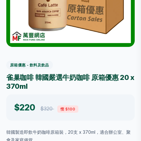
原箱優惠 - 飲料及飲品
雀巢咖啡 韓國嚴選牛奶咖啡 原箱優惠 20 x
370ml
$220
$320
慳 $100
韓國製造即飲牛奶咖啡原箱裝，20支 x 370ml，適合辦公室、聚
會及家庭備貨。