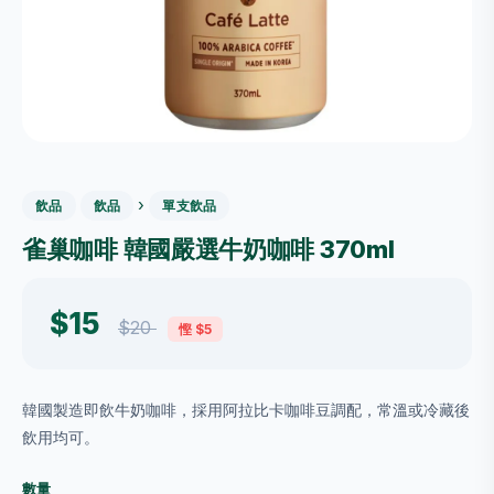
›
飲品
飲品
單支飲品
雀巢咖啡 韓國嚴選牛奶咖啡 370ml
$15
$20
慳 $5
韓國製造即飲牛奶咖啡，採用阿拉比卡咖啡豆調配，常溫或冷藏後
飲用均可。
數量