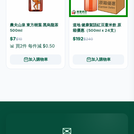
農夫山泉 東方樹葉 黑烏龍茶
道地 健康絮語紅豆薏米飲 原
500ml
箱優惠（500ml x 24支）
$7
$192
$10
$240
📊 買2件 每件減 $0.50
加入購物車
加入購物車
✉