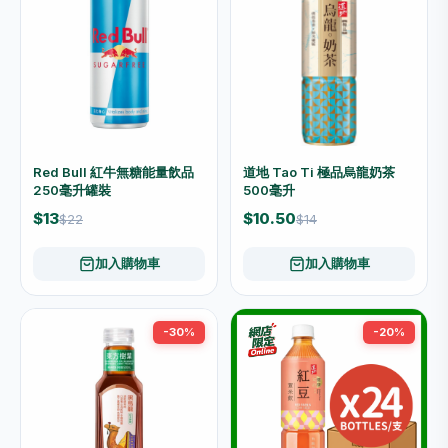
Red Bull 紅牛無糖能量飲品
道地 Tao Ti 極品烏龍奶茶
250毫升罐裝
500毫升
$13
$10.50
$22
$14
加入購物車
加入購物車
-30%
-20%