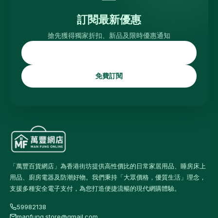
訂閱最新優惠
搶先獲得獨家折扣、新品及限時優惠通知
免費訂閱
「萬豐百貨網店」為香港街坊提供高性價比的日常家居用品、睡房床上
用品、廚房電器及防潮好物。我們秉持「大眾價格，優質生活」理念，
支援多種安全電子支付，為您打造便捷流暢的現代網購體驗。
59982138
manfung.store@gmail.com