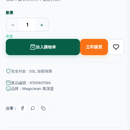
數量
−
+
有貨
加入購物車
立即購買
安全付款 · SSL 加密保障
產品編號：K10060119A
品牌：Magiclean 萬潔靈
分享：