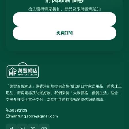
搶先獲得獨家折扣、新品及限時優惠通知
免費訂閱
「萬豐百貨網店」為香港街坊提供高性價比的日常家居用品、睡房床上
用品、廚房電器及防潮好物。我們秉持「大眾價格，優質生活」理念，
支援多種安全電子支付，為您打造便捷流暢的現代網購體驗。
59982138
manfung.store@gmail.com