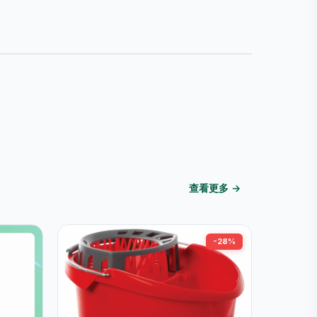
查看更多 →
-28%