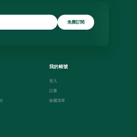
免費訂閱
我的帳號
登入
註冊
則
收藏清單