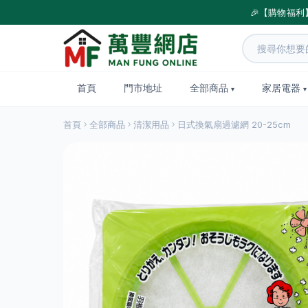
🎉【購物福利
首頁
門市地址
全部商品
家居電器
首頁
全部商品
清潔用品
日式換氣扇過濾網 20-25cm