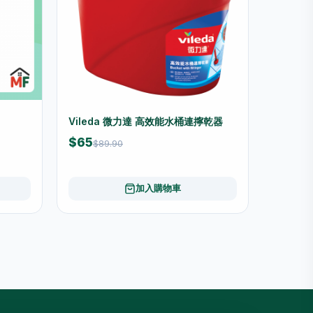
Vileda 微力達 高效能水桶連擰乾器
$65
$89.90
加入購物車