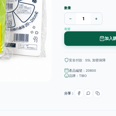
數量
−
+
有貨
加入
安全付款 · SSL 加密保障
產品編號：20800
品牌：TIBO
分享：