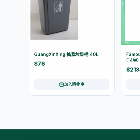
GuangXinXing 搖蓋垃圾桶 40L
Famo
(14W)
$76
$213
加入購物車