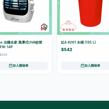
us 法國名家 風導式UVA蚊燈
紅A #261 水桶 (135 L)
 FIK-14P
$542
$239
加入購物車
加入購物車