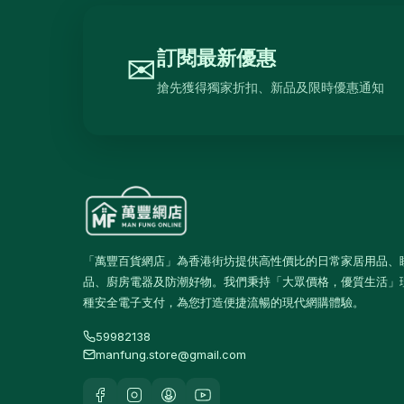
訂閱最新優惠
✉
搶先獲得獨家折扣、新品及限時優惠通知
「萬豐百貨網店」為香港街坊提供高性價比的日常家居用品、
品、廚房電器及防潮好物。我們秉持「大眾價格，優質生活」
種安全電子支付，為您打造便捷流暢的現代網購體驗。
59982138
manfung.store@gmail.com