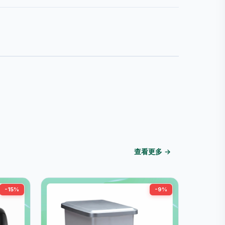
查看更多 →
-15%
-9%