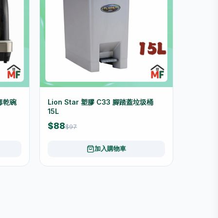
消毒乾碗
Lion Star 塑膠 C33 腳踏蓋垃圾桶
15L
$88
$97
加入購物車