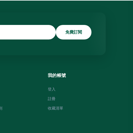
免費訂閱
我的帳號
登入
註冊
則
收藏清單