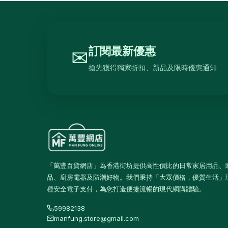
訂閱最新優惠
✉
搶先獲得獨家折扣、新品及限時優惠通知
「萬豐百貨網店」為香港街坊提供高性價比的日常家居用品、
品、廚房電器及防潮好物。我們秉持「大眾價格，優質生活」
種安全電子支付，為您打造便捷流暢的現代網購體驗。
59982138
manfung.store@gmail.com