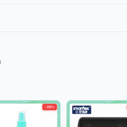
用
-20%