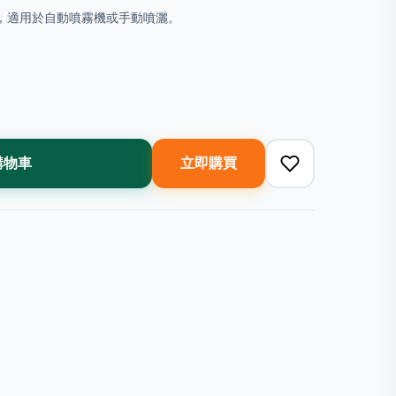
氣清新噴霧，適用於自動噴霧機或手動噴灑。
購物車
立即購買