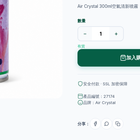
Air Crystal 300ml空
數量
−
+
有貨
加入
安全付款 · SSL 加密保障
產品編號：27174
品牌：Air Crystal
分享：