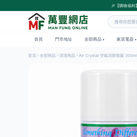
🎉【購物福利
首頁
門市地址
全部商品
家居電器
首頁
全部商品
清潔用品
Air Crystal 空氣清新噴霧 300