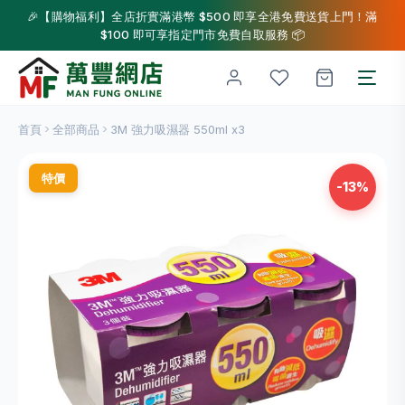
🎉【購物福利】全店折實滿港幣 $500 即享全港免費送貨上門！滿
$100 即可享指定門市免費自取服務 📦
首頁
全部商品
3M 強力吸濕器 550ml x3
特價
-13%