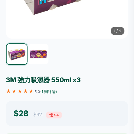
1
/ 2
3M 強力吸濕器 550ml x3
★★★★★
5.0
(1 則評論)
$28
$32
慳 $4