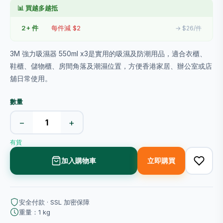
📊 買越多越抵
2+ 件
每件減 $2
→ $26/件
3M 強力吸濕器 550ml x3是實用的吸濕及防潮用品，適合衣櫃、
鞋櫃、儲物櫃、房間角落及潮濕位置，方便香港家居、辦公室或店
舖日常使用。
數量
−
+
有貨
加入購物車
立即購買
安全付款 · SSL 加密保障
重量：1 kg