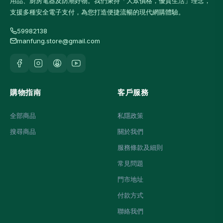
用品、廚房電器及防潮好物。我們秉持「大眾價格，優質生活」理念，
支援多種安全電子支付，為您打造便捷流暢的現代網購體驗。
59982138
manfung.store@gmail.com
購物指南
客戶服務
全部商品
私隱政策
搜尋商品
關於我們
服務條款及細則
常見問題
門市地址
付款方式
聯絡我們