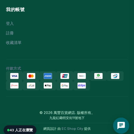
我的帳號
登入
註冊
收藏清單
付款方式
© 2026 萬豐百貨網店. 版權所有。
九龍紅磡明安街11號地下
網頁設計 由
EC Shop City
提供
43 人正在瀏覽