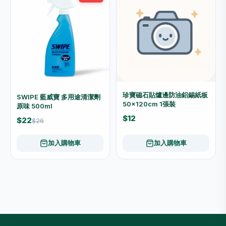
珍寶磁石貼爐邊防油鋁錫紙板
SWIPE 藍威寶 多用途清潔劑
50x120cm 1張裝
原味 500ml
$12
$22
$26
加入購物車
加入購物車