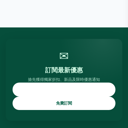
✉
訂閱最新優惠
搶先獲得獨家折扣、新品及限時優惠通知
免費訂閱