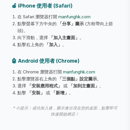
🍎 iPhone 使用者 (Safari)
在 Safari 瀏覽器打開
manfunghk.com
點擊螢幕下方中央的
「分享」圖示
(方框帶向上箭
頭)。
向下滑動，選擇
「加入主畫面」
。
點擊右上角的
「加入」
。
🤖 Android 使用者 (Chrome)
在 Chrome 瀏覽器打開
manfunghk.com
點擊瀏覽器右上角的
「三個點」設定圖示
。
選擇
「安裝應用程式」
或
「加到主畫面」
。
點擊
「安裝」
或
「新增」
。
* 小提示：成功加入後，圖示會出現在您的桌面，點擊即可
快速開啟網店！