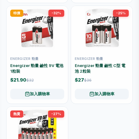
特價
-32%
-25%
ENERGIZER 勁量
ENERGIZER 勁量
Energizer 勁量 鹼性 9V 電池
Energizer 勁量 鹼性 C型 電
1粒裝
池 2粒裝
$21.90
$27
$32
$36
加入購物車
加入購物車
熱賣
-27%