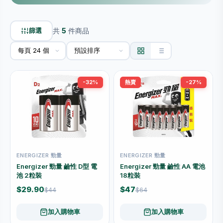
篩選
共
5
件商品
-32%
熱賣
-27%
ENERGIZER 勁量
ENERGIZER 勁量
Energizer 勁量 鹼性 D型 電
Energizer 勁量 鹼性 AA 電池
池 2粒裝
18粒裝
$29.90
$47
$44
$64
加入購物車
加入購物車