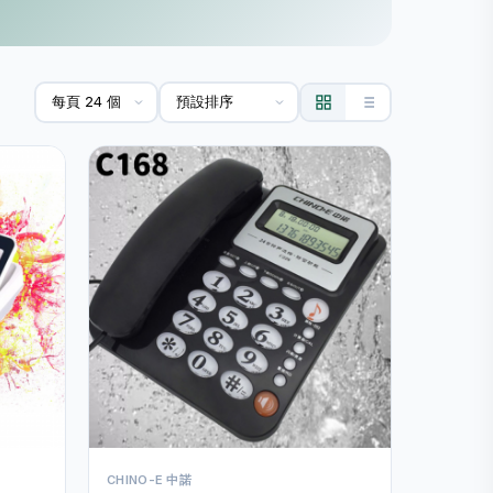
CHINO-E 中諾