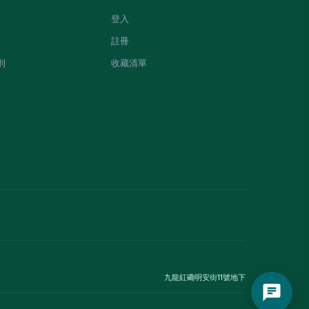
登入
註冊
則
收藏清單
九龍紅磡明安街11號地下