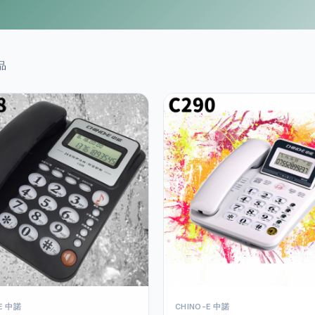
品
E 中諾
CHINO-E 中諾