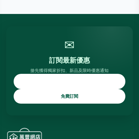
✉
訂閱最新優惠
搶先獲得獨家折扣、新品及限時優惠通知
免費訂閱