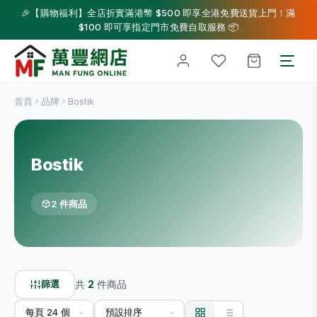
🎉【購物福利】全店折實滿港幣 $500 即享全港免費送貨上門！滿
$100 即可享指定門市免費自取服務 📦
首頁
品牌
Bostik
Bostik
2 件商品
篩選
共
2
件商品