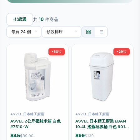
篩選
共
10
件商品
-50%
-29%
ASVEL 日本精工廚業
ASVEL 日本精工廚業
ASVEL 2公斤密封米箱 白色
ASVEL 日本精工廚業 EBAN
#7510-W
10.4L 搖蓋垃圾桶 白色 6015-
W
$45
$99
$89.90
$139