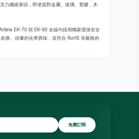
克力纖維筆頭，即使面對金屬、玻璃、塑膠、木
 EK-70 與 EK-90 全線均採用獨家環保安全
刺鼻、頭暈的化學異味，並符合 RoHS 等嚴格的
免費訂閱