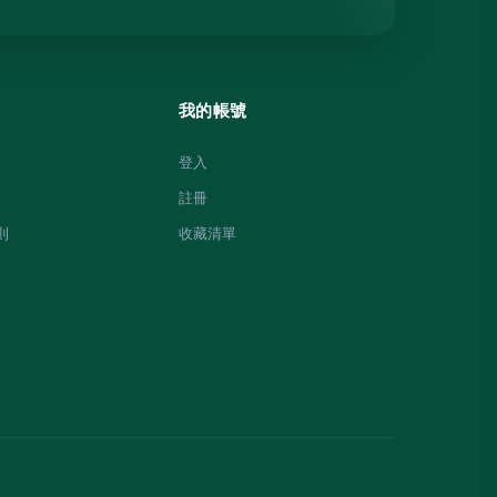
我的帳號
登入
註冊
則
收藏清單