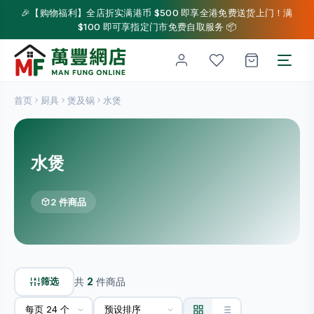
🎉【购物福利】全店折实满港币 $500 即享全港免费送货上门！满
$100 即可享指定门市免费自取服务 📦
首页
厨具
煲及锅
水煲
水煲
2 件商品
筛选
共
2
件商品