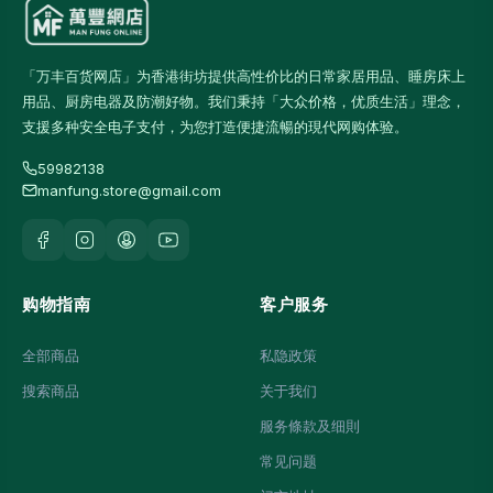
「万丰百货网店」为香港街坊提供高性价比的日常家居用品、睡房床上
用品、厨房电器及防潮好物。我们秉持「大众价格，优质生活」理念，
支援多种安全电子支付，为您打造便捷流暢的現代网购体验。
59982138
manfung.store@gmail.com
购物指南
客户服务
全部商品
私隐政策
搜索商品
关于我们
服务條款及细則
常见问题