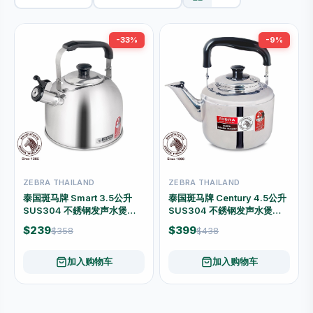
-33%
-9%
ZEBRA THAILAND
ZEBRA THAILAND
泰国斑马牌 Smart 3.5公升
泰国斑马牌 Century 4.5公升
SUS304 不銹钢发声水煲
SUS304 不銹钢发声水煲
#113-5-24
#113-5-15
$239
$399
$358
$438
加入购物车
加入购物车